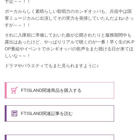
予定～～！！
ボーカルらしく素晴らしい歌唱力のホンギオッパも、兵役中は国
軍ミュージカルに出演してその実力を発揮していたんだよね♪さっ
すが～～！！
それに入隊前に準備しておいた曲が公開されたりと服務期間中も
露出はあったけど、やっぱりリアルで聴くのが一番！早く生のK-P
OP番組やイベントでホンギオッパの歌声をまた聴ける日が来てほ
しいな～～！
ドラマやバラエティでもまた見られますように♪
FTISLAND関連商品を購入する
FTISLAND関連記事を読む