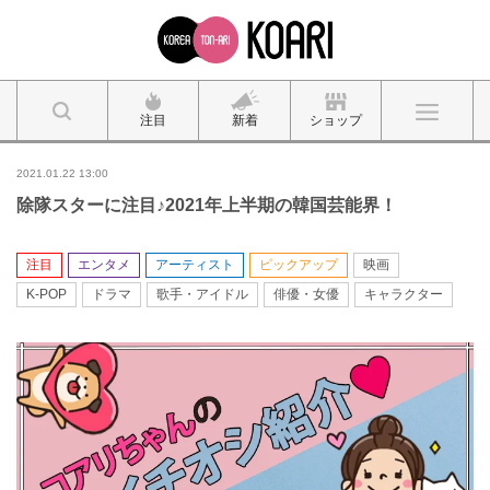
注目
新着
ショップ
2021.01.22 13:00
除隊スターに注目♪2021年上半期の韓国芸能界！
注目
エンタメ
アーティスト
ピックアップ
映画
K-POP
ドラマ
歌手・アイドル
俳優・女優
キャラクター