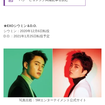
★EXOシウミン＆D.O.
シウミン：2020年12月6日転役
D.O.：2021年1月25日転役予定
写真出処：SMエンターテイメント公式サイト