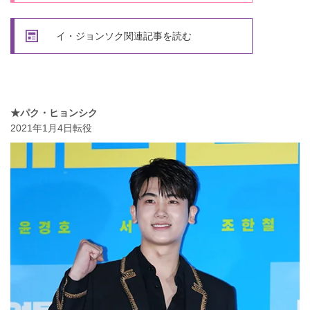
イ・ジョンソク関連記事を読む
★パク・ヒョンシク
2021年1月4日転役