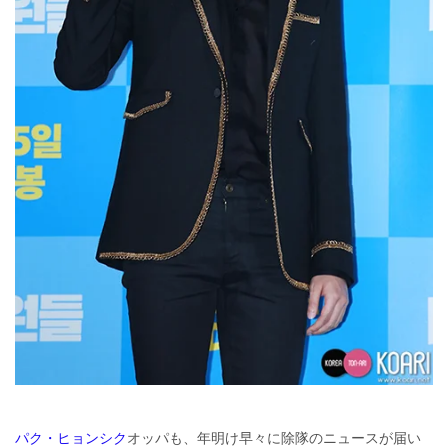
パク・ヒョンシク
オッパも、年明け早々に除隊のニュースが届い