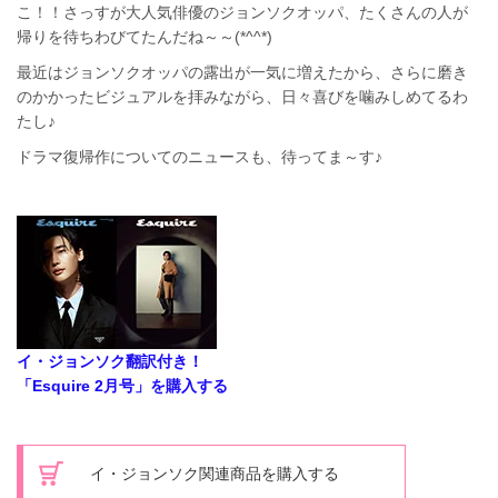
こ！！さっすが大人気俳優のジョンソクオッパ、たくさんの人が
帰りを待ちわびてたんだね～～(*^^*)
最近はジョンソクオッパの露出が一気に増えたから、さらに磨き
のかかったビジュアルを拝みながら、日々喜びを噛みしめてるわ
たし♪
ドラマ復帰作についてのニュースも、待ってま～す♪
イ・ジョンソク翻訳付き！
「Esquire 2月号」を購入する
イ・ジョンソク関連商品を購入する