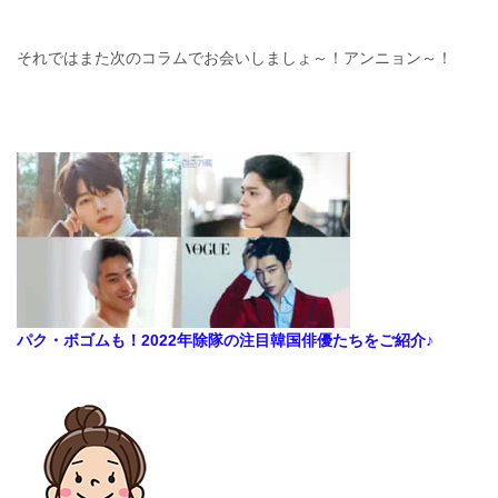
それではまた次のコラムでお会いしましょ～！アンニョン～！
パク・ボゴムも！2022年除隊の注目韓国俳優たちをご紹介♪