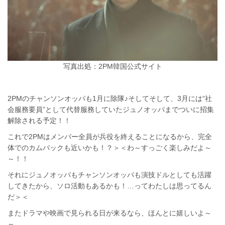
写真出処：2PM韓国公式サイト
2PMのチャンソンオッパも1月に除隊♪そしてそして、3月には“社
会服務要員”として代替服務していたジュノオッパまでついに招集
解除される予定！！
これで2PMはメンバー全員が兵役を終えることになるから、完全
体でのカムバックも近いかも！？＞＜わ～すっごく楽しみだよ～
～！！
それにジュノオッパもチャンソンオッパも演技ドルとしても活躍
してきたから、ソロ活動もあるかも！…ってわたしは思ってるん
だ＞＜
またドラマや映画で見られる日が来るなら、ほんとに嬉しいよ～
～。