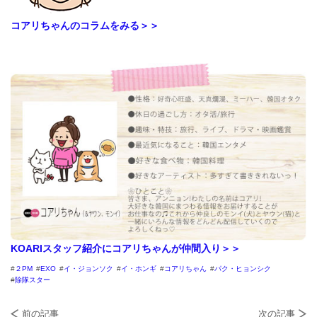
コアリちゃんのコラムをみる＞＞
KOARIスタッフ紹介にコアリちゃんが仲間入り＞＞
２PM
EXO
イ・ジョンソク
イ・ホンギ
コアリちゃん
パク・ヒョンシク
除隊スター
前の記事
次の記事