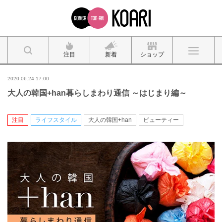
注目
新着
ショップ
2020.06.24 17:00
大人の韓国+han暮らしまわり通信 ～はじまり編～
注目
ライフスタイル
大人の韓国+han
ビューティー