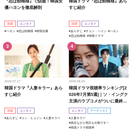
『恋は飴模様』で話題！韓国女
韓国ドラマ『恋は飴模様』あら
優ハヨンを徹底解剖
すじ紹介
注目
エンタメ
注目
エンタメ
ハヨン
恋は飴模様
韓国女優
あらすじ
チョン・ヘイン
ハヨン
恋は飴模様
韓国ドラマ
2026.07.17
2026.08.03
韓国ドラマ『人妻キラー』あら
韓国ドラマ視聴率ランキング[2
すじ紹介
026年7月第5週]｜ソ・イングク
主演のラブコメがついに最終
回！
注目
エンタメ
エンタメ
アーティスト
あらすじ
コン・ヒョジン
人妻キラー
人妻キラー
残念ながら明日も出勤です！
韓国ドラマ視聴率