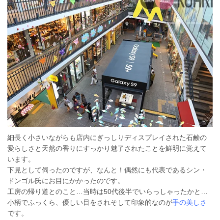
細長く小さいながらも店内にぎっしりディスプレイされた石鹸の
愛らしさと天然の香りにすっかり魅了されたことを鮮明に覚えて
います。
下見として伺ったのですが、なんと！偶然にも代表であるシン・
ドンゴル氏にお目にかかったのです。
工房の帰り道とのこと…当時は50代後半でいらっしゃったかと…
小柄でふっくら、優しい目をされそして印象的なのが
手の美しさ
です。