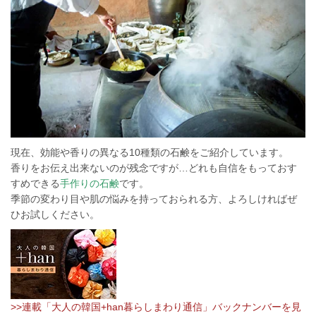
現在、効能や香りの異なる10種類の石鹸をご紹介しています。
香りをお伝え出来ないのが残念ですが…どれも自信をもっておす
すめできる
手作りの石鹸
です。
季節の変わり目や肌の悩みを持っておられる方、よろしければぜ
ひお試しください。
>>連載「大人の韓国+han暮らしまわり通信」バックナンバーを見