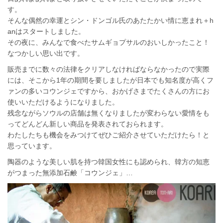
す。
そんな偶然の幸運とシン・ドンゴル氏のあたたかい情に恵まれ＋h
anはスタートしました。
その夜に、みんなで食べたサムギョプサルのおいしかったこと！
なつかしい思い出です。
販売までに数々の法律をクリアしなければならなかったので実際
には、そこから1年の期間を要しましたが日本でも知名度が高くフ
ァンの多いコウンジェですから、おかげさまでたくさんの方にお
使いいただけるようになりました。
残念ながらソウルの店舗は無くなりましたが変わらない愛情をも
ってどんどん新しい商品を発表されておられます。
わたしたちも機会をみつけてぜひご紹介させていただけたら！と
思っています。
陶器のような美しい肌を持つ韓国女性にも認められ、韓方の知恵
がつまった無添加石鹸「コウンジェ」…