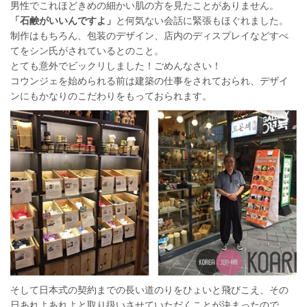
男性でこれほどきめの細かい肌の方を見たことがありません。
「石鹸がいいんですよ」
と何気ない会話に緊張もほぐれました。
制作はもちろん、包装のデザイン、店内のディスプレイなどすべ
てをシン氏がされているとのこと。
とても意外でビックリしました！ごめんなさい！
コウンジェを始められる前は建築の仕事をされておられ、デザイ
ンにもかなりのこだわりをもっておられます。
そして日本式の契約までの長い道のりをひょいと飛びこえ、その
日あれよあれよと取り扱いさせていただくことが決まったので