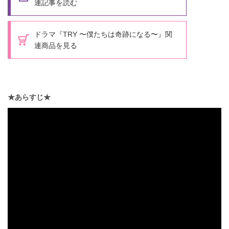
連記事を読む
ドラマ『TRY 〜僕たちは奇跡になる〜』関
連商品を見る
★あらすじ★