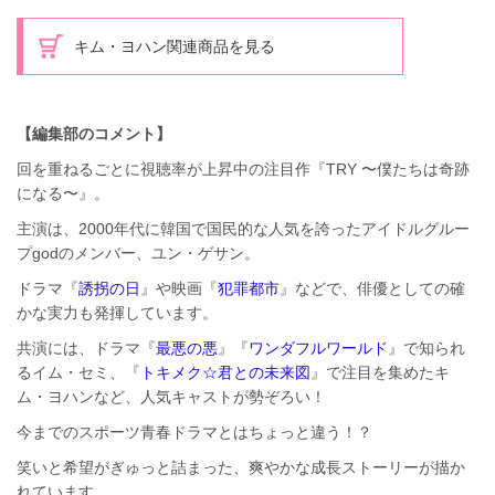
キム・ヨハン関連商品を見る
【編集部のコメント】
回を重ねるごとに視聴率が上昇中の注目作『TRY 〜僕たちは奇跡
になる〜』。
主演は、2000年代に韓国で国民的な人気を誇ったアイドルグルー
プgodのメンバー、ユン・ゲサン。
ドラマ『
誘拐の日
』や映画『
犯罪都市
』などで、俳優としての確
かな実力も発揮しています。
共演には、ドラマ『
最悪の悪
』『
ワンダフルワールド
』で知られ
るイム・セミ、『
トキメク☆君との未来図
』で注目を集めたキ
ム・ヨハンなど、人気キャストが勢ぞろい！
今までのスポーツ青春ドラマとはちょっと違う！？
笑いと希望がぎゅっと詰まった、爽やかな成長ストーリーが描か
れています。