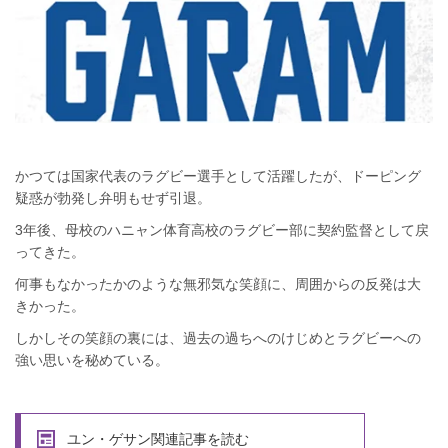
かつては国家代表のラグビー選手として活躍したが、ドーピング
疑惑が勃発し弁明もせず引退。
3年後、母校のハニャン体育高校のラグビー部に契約監督として戻
ってきた。
何事もなかったかのような無邪気な笑顔に、周囲からの反発は大
きかった。
しかしその笑顔の裏には、過去の過ちへのけじめとラグビーへの
強い思いを秘めている。
ユン・ゲサン関連記事を読む