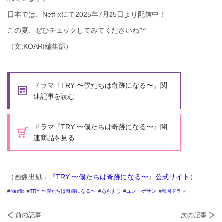
日本では、Netflixにて2025年7月25日より配信中！
この夏、ぜひチェックしてみてくださいね^^
（文:KOARI編集部）
ドラマ『TRY 〜僕たちは奇跡になる〜』関
連記事を読む
ドラマ『TRY 〜僕たちは奇跡になる〜』関
連商品を見る
（画像出処：
『TRY 〜僕たちは奇跡になる〜』公式サイト
）
Netflix
TRY 〜僕たちは奇跡になる〜
あらすじ
ユン・ゲサン
韓国ドラマ
前の記事
次の記事