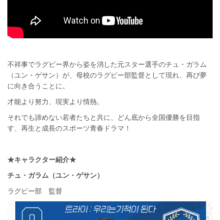
不祥事でラグビー界から姿を消した元スター選手のチュ・ガラム
（ユン・ゲサン）が、母校のラグビー部監督として現れ、再び夢
に向き合うことに。
才能より努力、現実より情熱。
それでも諦めない若者たちと共に、どん底から全国優勝を目指
す、再生と成長のスポーツ青春ドラマ！
★
キャラクター紹介★
チュ・ガラム（ユン・ゲサン）
ラグビー部 監督