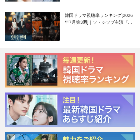
韓国ドラマ視聴率ランキング[2026
年7月第3週]｜ソ・ジソブ主演『エ
ージェント・キム』が勢い加速！