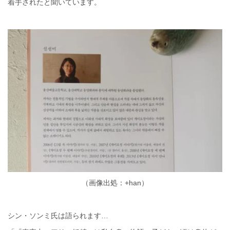
着手されたと聞いています。
（画像出処：+han）
シン・ソンミ氏は語られます…