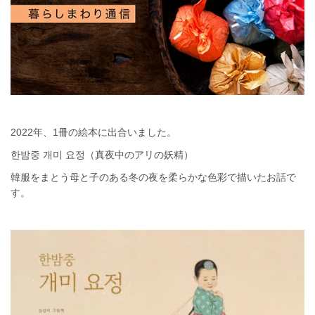
2022年、1冊の絵本に出合いました。
한밤중 개미 요정（真夜中のアリの妖精）
韓服をまとう母と子のある冬の夜を柔らかな色彩で描いたお話で
す。