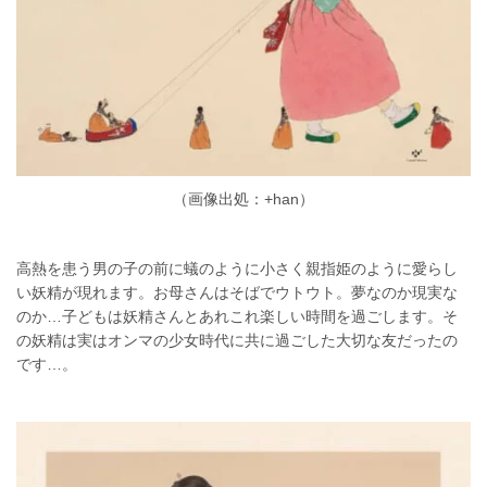
（画像出処：+han）
高熱を患う男の子の前に蟻のように小さく親指姫のように愛らし
い妖精が現れます。お母さんはそばでウトウト。夢なのか現実な
のか…子どもは妖精さんとあれこれ楽しい時間を過ごします。そ
の妖精は実はオンマの少女時代に共に過ごした大切な友だったの
です…。