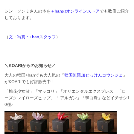
シン・ソンミさんの本を
＋hanのオンラインストア
でも数冊ご紹介
しております。
（
文・写真：+hanスタッフ
）
＼KOARIからのお知らせ／
大人の韓国+hanでも大人気の『
韓国無添加せっけんコウンジェ
』
がKOARIでも好評販売中！
「桃花少女散」「マッコリ」「オリエンタルエクスプレス」「ロ
ーズクレイローズヒップ」「 アルガン」「韓白珠」などイチオシ1
0種♪