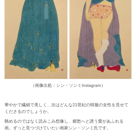
（画像出処：シン・ソンミInstagram）
華やかで繊細で美しく…次はどんな21世紀の韓服の女性を見せて
くださるのでしょうか。
眺めるのではなく読みこみ想像し、郷愁へと誘う愛があふれる
画。ずっと見つづけていたい画家シン・ソンミ氏です。