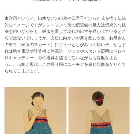
東洋画というと、山水などの自然や四君子といった花を描く伝統
的なイメージですがシン・ソンミ氏の伝統画の魅力は伝統的な技
法を用いながらも、韓服を通して現代の日常を描かれているとこ
ろではないでしょうか。文机に向かいお茶を飲む少女、お母さん
のチマ（韓服のスカート）にギュッとしがみつく幼い子、かもす
れば携帯電話や計算機に体温計、ソファやスタンド照明にペロペ
ロキャンディー…今の道具を脇役に使いながらも韓服をまと
う…。伝統と現代…この振り幅にユーモアを感じ想像をかりたて
られてしまいます。