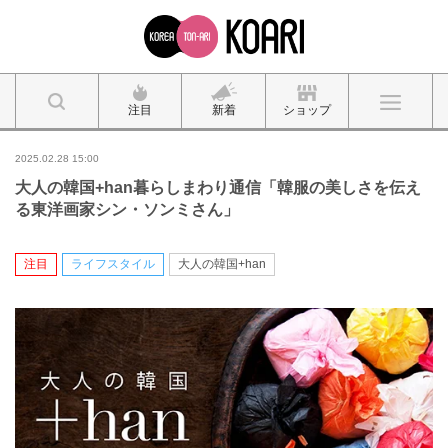
注目
新着
ショップ
2025.02.28 15:00
大人の韓国+han暮らしまわり通信「韓服の美しさを伝え
る東洋画家シン・ソンミさん」
注目
ライフスタイル
大人の韓国+han