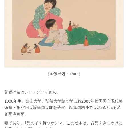
（画像出処：+han）
著者の名はシン・ソンミさん。
1980年生。蔚山大学、弘益大学院で学ばれ2003年韓国国立現代美
術館・第22回大韓民国大展を受賞、以降国内外で大活躍される若
き東洋画家。
妻であり、1児の子を持つオンマ。この絵本は、育児をきっかけに