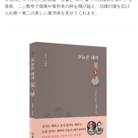
発表、ここ数年で個展や著作本の枠を飛び超え、活躍の場を広げ
られ唯一無二の美しい東洋画を見せてくれます。