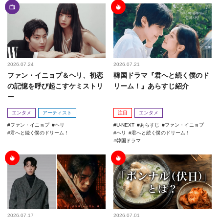
2026.07.24
2026.07.21
ファン・イニョプ＆ヘリ、初恋
韓国ドラマ『君へと続く僕のド
の記憶を呼び起こすケミストリ
リーム！』あらすじ紹介
ー
エンタメ
アーティスト
注目
エンタメ
ファン・イニョプ
ヘリ
U-NEXT
あらすじ
ファン・イニョプ
君へと続く僕のドリーム！
ヘリ
君へと続く僕のドリーム！
韓国ドラマ
2026.07.17
2026.07.01