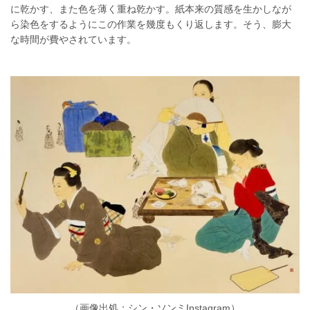
に乾かす、また色を薄く重ね乾かす。紙本来の質感を生かしなが
ら染色をするようにこの作業を幾度もくり返します。そう、膨大
な時間が費やされています。
（画像出処：シン・ソンミInstagram）