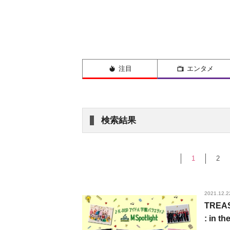
注目
エンタメ
検索結果
1
2
2021.12.2
TREA
: in 