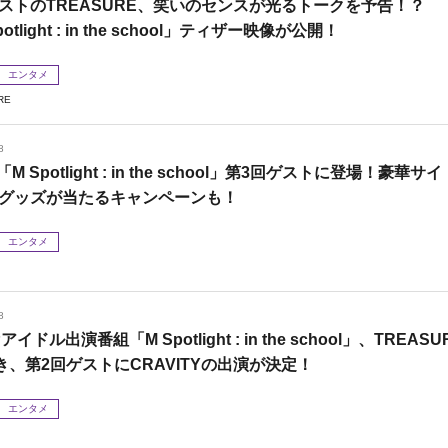
ストのTREASURE、笑いのセンスが光るトークを予告！？
otlight : in the school」ティザー映像が公開！
エンタメ
RE
8
「M Spotlight : in the school」第3回ゲストに登場！豪華サイ
グッズが当たるキャンペーンも！
エンタメ
8
Pアイドル出演番組「M Spotlight : in the school」、TREASU
き、第2回ゲストにCRAVITYの出演が決定！
エンタメ