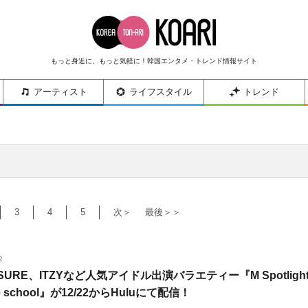
もっと身近に、もっと気軽に！韓国エンタメ・トレンド情報サイト
アーティスト
ライフスタイル
トレンド
3
4
5
次＞
最後＞＞
2
SURE、ITZYなど人気アイドル出演バラエティー『M Spotligh
the school』が12/22からHuluにて配信！