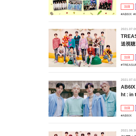
注目
AB6IX
2021.07.0
TREA
送視聴
注目
TREASU
2021.07.0
AB6
ht :
注目
AB6IX
2021.06.3