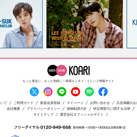
もっと身近に、もっと気軽に！
韓国エンタメ・トレンド情報サイト
ついて
ご利用ガイド
新規会員登録
マイページ
お問い合わせ
広告掲載のお
会社概要
プライバシーポリシー
保険勧誘方針
特定商取引に関する法律
サイトマップ
運営会社オフィシャルサイト