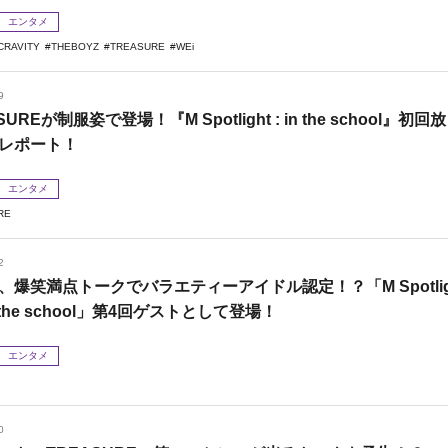
エンタメ
CRAVITY
THEBOYZ
TREASURE
WEi
9
SUREが制服姿で登場！『M Spotlight : in the school』初回放
レポート！
エンタメ
RE
2
IX、爆笑満点トークでバラエティーアイドル認定！？「M Spotli
 in the school」第4回ゲストとして登場！
エンタメ
0