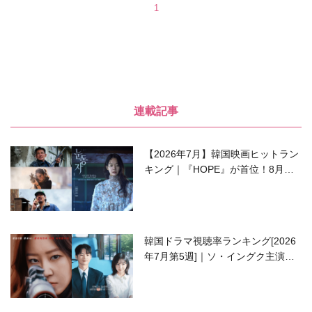
1
連載記事
【2026年7月】韓国映画ヒットラン
キング｜『HOPE』が首位！8月公
開の注目作は？
韓国ドラマ視聴率ランキング[2026
年7月第5週]｜ソ・イングク主演の
ラブコメがついに最終回！