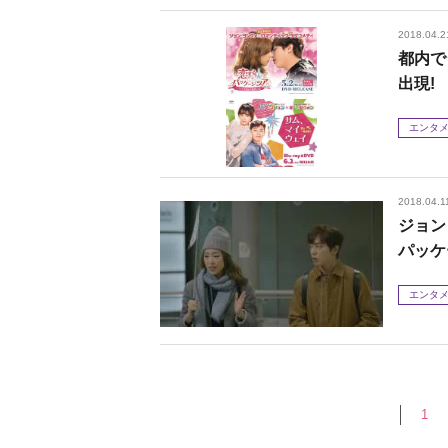
2018.04.2
都内で
出現!
エンタ
2018.04.1
ジョン
パッケ
エンタ
1