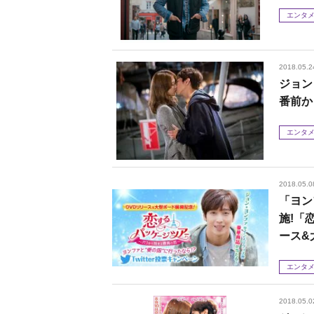
エンタ
2018.05.2
ジョン
番前か
エンタ
2018.05.0
「ヨン
施!「
ース&
エンタ
2018.05.0