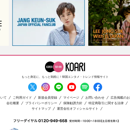
もっと身近に、もっと気軽に！
韓国エンタメ・トレンド情報サイト
ついて
ご利用ガイド
新規会員登録
マイページ
お問い合わせ
広告掲載のお
会社概要
プライバシーポリシー
保険勧誘方針
特定商取引に関する法律
サイトマップ
運営会社オフィシャルサイト