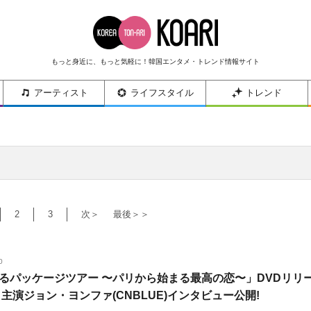
もっと身近に、もっと気軽に！韓国エンタメ・トレンド情報サイト
アーティスト
ライフスタイル
トレンド
2
3
次＞
最後＞＞
0
るパッケージツアー 〜パリから始まる最高の恋〜」DVDリリ
 主演ジョン・ヨンファ(CNBLUE)インタビュー公開!