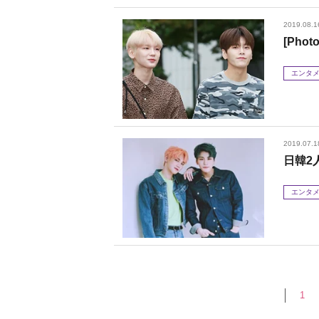
2019.08.1
[Pho
エンタ
2019.07.1
日韓2
エンタ
1