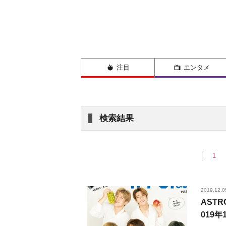
注目
エンタメ
検索結果
1
2019.12.0
ASTR
019年