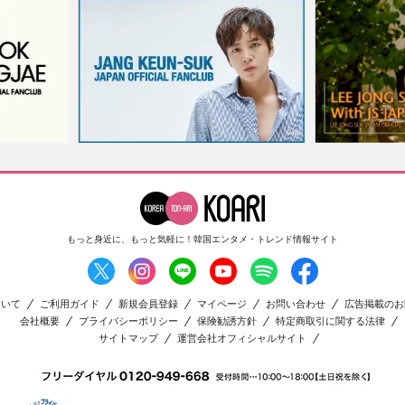
もっと身近に、もっと気軽に！
韓国エンタメ・トレンド情報サイト
ついて
ご利用ガイド
新規会員登録
マイページ
お問い合わせ
広告掲載のお
会社概要
プライバシーポリシー
保険勧誘方針
特定商取引に関する法律
サイトマップ
運営会社オフィシャルサイト