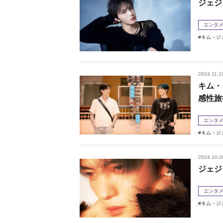
ジェジ
エンタ
キム・ジ
2024.11.1
キム・
感性旅
エンタ
キム・ジ
2024.10.0
ジェジ
エンタ
キム・ジ