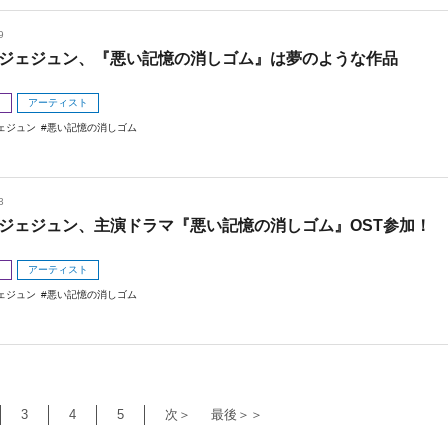
9
ジェジュン、『悪い記憶の消しゴム』は夢のような作品
メ
アーティスト
ェジュン
悪い記憶の消しゴム
3
ジェジュン、主演ドラマ『悪い記憶の消しゴム』OST参加！
メ
アーティスト
ェジュン
悪い記憶の消しゴム
3
4
5
次＞
最後＞＞