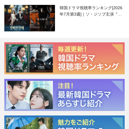
韓国ドラマ視聴率ランキング[2026
年7月第3週]｜ソ・ジソブ主演『エ
ージェント・キム』が勢い加速！