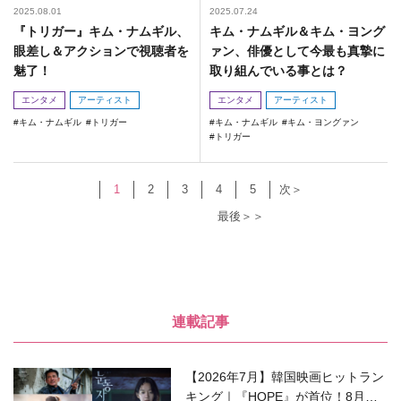
2025.08.01
2025.07.24
『トリガー』キム・ナムギル、
キム・ナムギル＆キム・ヨング
眼差し＆アクションで視聴者を
ァン、俳優として今最も真摯に
魅了！
取り組んでいる事とは？
エンタメ
アーティスト
エンタメ
アーティスト
キム・ナムギル
トリガー
キム・ナムギル
キム・ヨングァン
トリガー
1
2
3
4
5
次＞
最後＞＞
連載記事
【2026年7月】韓国映画ヒットラン
キング｜『HOPE』が首位！8月公