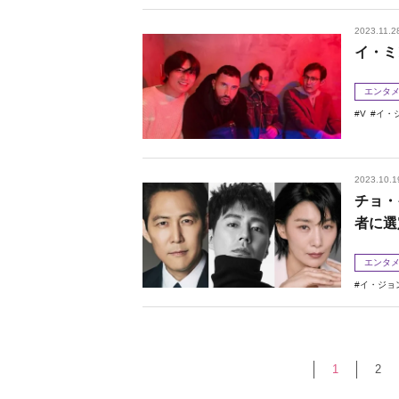
2023.11.2
イ・ミ
エンタ
V
イ・
2023.10.1
チョ・
者に選
エンタ
イ・ジョ
1
2