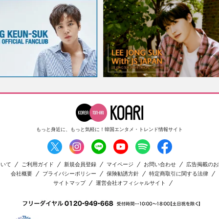
もっと身近に、もっと気軽に！
韓国エンタメ・トレンド情報サイト
ついて
ご利用ガイド
新規会員登録
マイページ
お問い合わせ
広告掲載のお
会社概要
プライバシーポリシー
保険勧誘方針
特定商取引に関する法律
サイトマップ
運営会社オフィシャルサイト