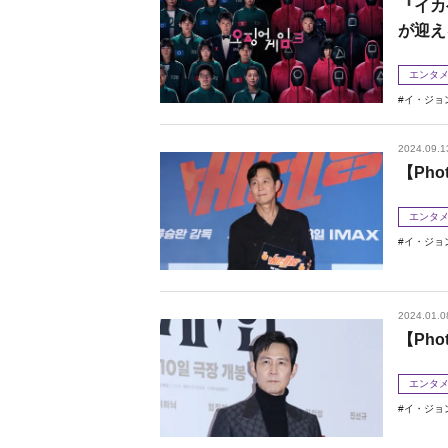
『イカ
が迎え
エンタ
イ・ジョ
2024.09.1
【Ph
エンタ
イ・ジョ
2024.01.0
【Ph
エンタ
イ・ジョ