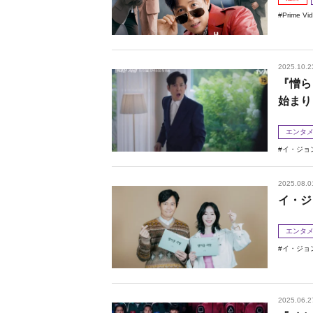
Prime Vi
2025.10.2
『憎ら
始まり
エンタ
イ・ジョ
2025.08.0
イ・ジ
エンタ
イ・ジョ
2025.06.2