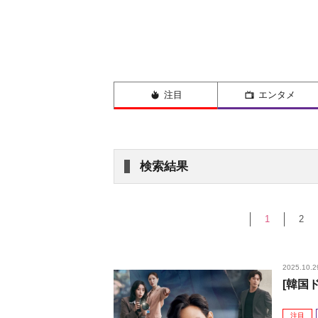
注目
エンタメ
検索結果
1
2
2025.10.2
[韓国
注目