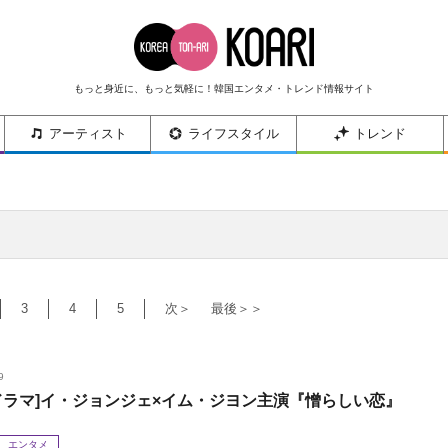
もっと身近に、もっと気軽に！韓国エンタメ・トレンド情報サイト
アーティスト
ライフスタイル
トレンド
3
4
5
次＞
最後＞＞
9
ドラマ]イ・ジョンジェ×イム・ジヨン主演『憎らしい恋』
エンタメ