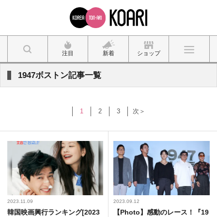
注目
新着
ショップ
1947ボストン記事一覧
1
2
3
次＞
2023.11.09
2023.09.12
韓国映画興行ランキング[2023
【Photo】感動のレース！『19