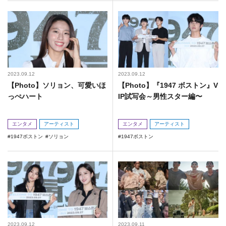
2023.09.12
2023.09.12
【Photo】ソリョン、可愛いほ
【Photo】『1947 ボストン』V
っぺハート
IP試写会～男性スター編〜
エンタメ
アーティスト
エンタメ
アーティスト
1947ボストン
ソリョン
1947ボストン
2023.09.12
2023.09.11