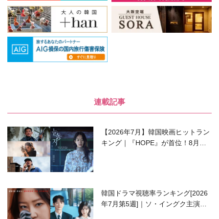
連載記事
【2026年7月】韓国映画ヒットラン
キング｜『HOPE』が首位！8月公
開の注目作は？
韓国ドラマ視聴率ランキング[2026
年7月第5週]｜ソ・イングク主演の
ラブコメがついに最終回！