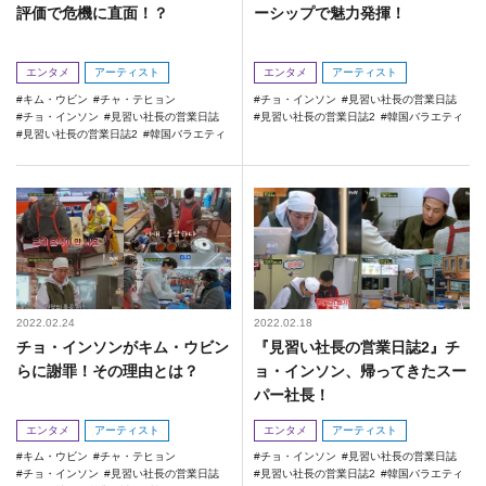
評価で危機に直面！？
ーシップで魅力発揮！
エンタメ
アーティスト
エンタメ
アーティスト
キム・ウビン
チャ・テヒョン
チョ・インソン
見習い社長の営業日誌
チョ・インソン
見習い社長の営業日誌
見習い社長の営業日誌2
韓国バラエティ
見習い社長の営業日誌2
韓国バラエティ
2022.02.24
2022.02.18
チョ・インソンがキム・ウビン
『見習い社長の営業日誌2』チ
らに謝罪！その理由とは？
ョ・インソン、帰ってきたスー
パー社長！
エンタメ
アーティスト
エンタメ
アーティスト
キム・ウビン
チャ・テヒョン
チョ・インソン
見習い社長の営業日誌
チョ・インソン
見習い社長の営業日誌
見習い社長の営業日誌2
韓国バラエティ