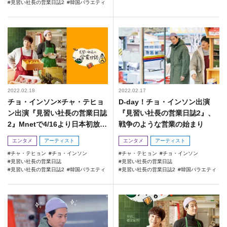
見習い社長の営業日誌2
韓国バラエティ
2022.02.18
2022.02.17
チョ・インソン×チャ・テヒョ
D-day！チョ・インソン出演
ン出演『見習い社長の営業日誌
『見習い社長の営業日誌2』、
2』Mnetで4/16より日本初放
戦争のような営業の始まり
送！
エンタメ
アーティスト
エンタメ
アーティスト
チャ・テヒョン
チョ・インソン
チャ・テヒョン
チョ・インソン
見習い社長の営業日誌
見習い社長の営業日誌
見習い社長の営業日誌2
韓国バラエティ
見習い社長の営業日誌2
韓国バラエティ