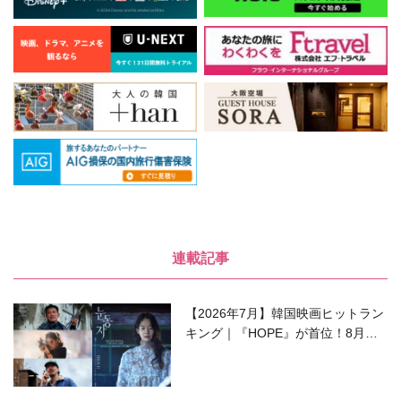
連載記事
【2026年7月】韓国映画ヒットラン
キング｜『HOPE』が首位！8月公
開の注目作は？