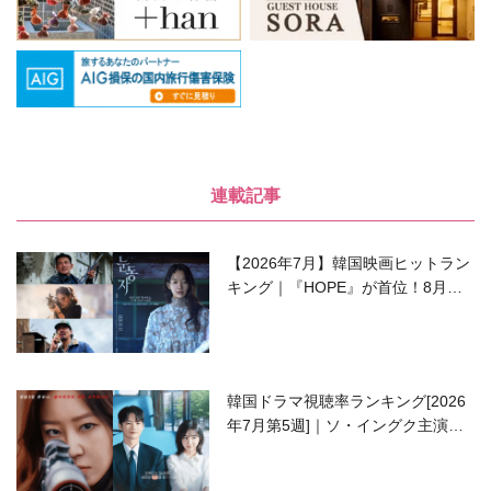
連載記事
【2026年7月】韓国映画ヒットラン
キング｜『HOPE』が首位！8月公
開の注目作は？
韓国ドラマ視聴率ランキング[2026
年7月第5週]｜ソ・イングク主演の
ラブコメがついに最終回！