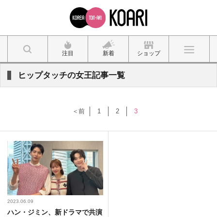
注目
新着
ショップ
ヒップタッチの女王記事一覧
＜前
1
2
3
2023.06.09
ハン・ジミン、新ドラマで共演