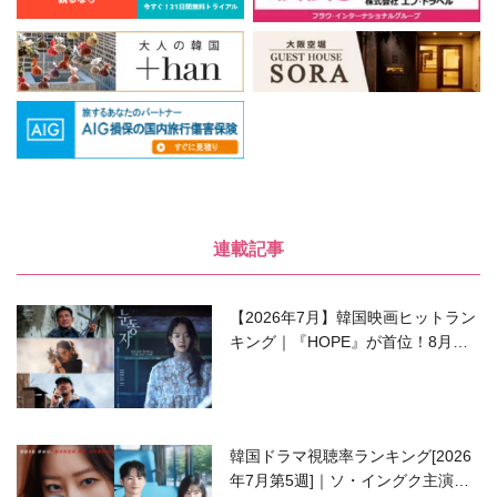
連載記事
【2026年7月】韓国映画ヒットラン
キング｜『HOPE』が首位！8月公
開の注目作は？
韓国ドラマ視聴率ランキング[2026
年7月第5週]｜ソ・イングク主演の