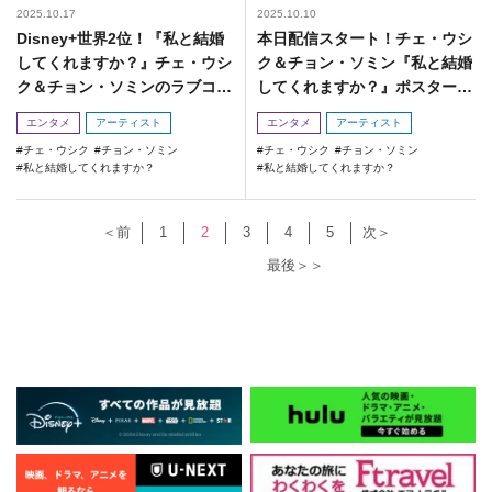
2025.10.17
2025.10.10
Disney+世界2位！『私と結婚
本日配信スタート！チェ・ウシ
してくれますか？』チェ・ウシ
ク＆チョン・ソミン『私と結婚
ク＆チョン・ソミンのラブコメ
してくれますか？』ポスター＆
が話題
予告が到着！
エンタメ
アーティスト
エンタメ
アーティスト
チェ・ウシク
チョン・ソミン
チェ・ウシク
チョン・ソミン
私と結婚してくれますか？
私と結婚してくれますか？
＜前
1
2
3
4
5
次＞
最後＞＞