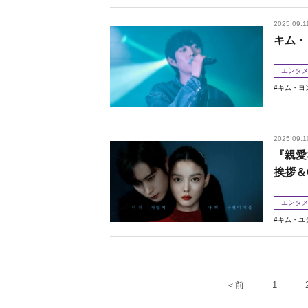
2025.09.1
キム・
エンタ
キム・ヨ
2025.09.1
『親愛
挨拶＆
エンタ
キム・ユ
＜前
1