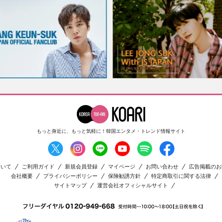
もっと身近に、もっと気軽に！
韓国エンタメ・トレンド情報サイト
ついて
ご利用ガイド
新規会員登録
マイページ
お問い合わせ
広告掲載のお
会社概要
プライバシーポリシー
保険勧誘方針
特定商取引に関する法律
サイトマップ
運営会社オフィシャルサイト