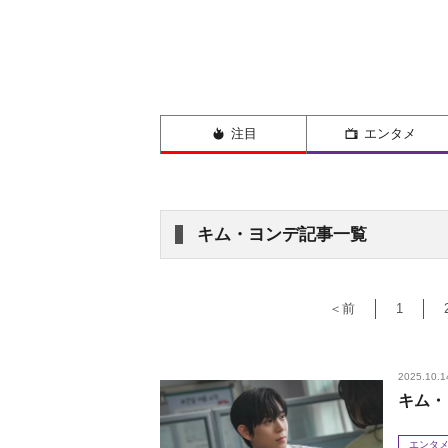
注目
エンタメ
キム・ヨンデ記事一覧
＜前
1
2025.10.1
キム・
エンタ