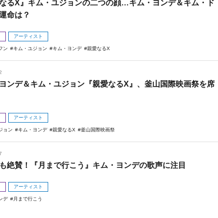
なるX』キム・ユジョンの二つの顔…キム・ヨンデ＆キム・ド
運命は？
メ
アーティスト
フン
キム・ユジョン
キム・ヨンデ
親愛なるX
2
ヨンデ＆キム・ユジョン『親愛なるX』、釜山国際映画祭を席
メ
アーティスト
ジョン
キム・ヨンデ
親愛なるX
釜山国際映画祭
7
も絶賛！『月まで行こう』キム・ヨンデの歌声に注目
メ
アーティスト
ンデ
月まで行こう