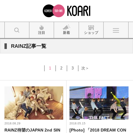
注目
新着
ショップ
RAINZ記事一覧
1
2
3
次＞
2018.08.29
2018.05.15
RAINZ待望のJAPAN 2nd SIN
[Photo] 「2018 DREAM CON