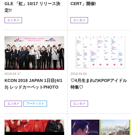
GLE 「虹」10/17 リリース決
CERT」開催!
定!!
エンタメ
エンタメ
2018.04.17
2018.04.04
KCON 2018 JAPAN 1日目(4/1
♡4月生まれのKPOPアイドル
3) レッドカーペットPHOTO
特集♡
エンタメ
アーティスト
エンタメ