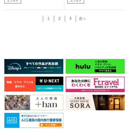
エンタメ
エンタメ
1
2
3
次＞