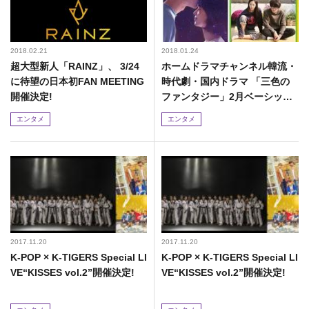
2018.02.21
2018.01.24
超大型新人「RAINZ」、 3/24
ホームドラマチャンネル韓流・
に待望の日本初FAN MEETING
時代劇・国内ドラマ 「三色の
開催決定!
ファンタジー」2月ベーシック
初放送スタート!
エンタメ
エンタメ
2017.11.20
2017.11.20
K-POP × K-TIGERS Special LI
K-POP × K-TIGERS Special LI
VE“KISSES vol.2”開催決定!
VE“KISSES vol.2”開催決定!