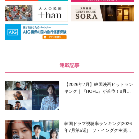
連載記事
【2026年7月】韓国映画ヒットラン
キング｜『HOPE』が首位！8月公
開の注目作は？
韓国ドラマ視聴率ランキング[2026
年7月第5週]｜ソ・イングク主演の
ラブコメがついに最終回！