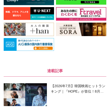
連載記事
【2026年7月】韓国映画ヒットラン
キング｜『HOPE』が首位！8月公
開の注目作は？