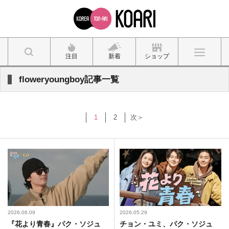
注目
新着
ショップ
floweryoungboy記事一覧
1
2
次＞
2026.06.09
2026.05.29
『花より青春』パク・ソジュ
チョン・ユミ、パク・ソジュ