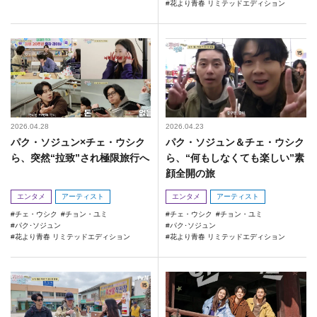
花より青春 リミテッドエディション
2026.04.28
2026.04.23
パク・ソジュン×チェ・ウシク
パク・ソジュン＆チェ・ウシク
ら、突然“拉致”され極限旅行へ
ら、“何もしなくても楽しい”素
顔全開の旅
エンタメ
アーティスト
エンタメ
アーティスト
チェ・ウシク
チョン・ユミ
チェ・ウシク
チョン・ユミ
パク･ソジュン
パク･ソジュン
花より青春 リミテッドエディション
花より青春 リミテッドエディション