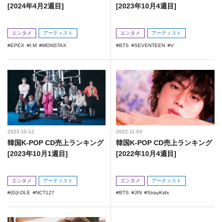
[2024年4月2週目]
[2023年10月4週目]
エンタメ
アーティスト
エンタメ
アーティスト
EPEX
I.M
MONSTAX
BTS
SEVENTEEN
V
2023.10.12
2022.11.03
韓国K-POP CD売上ランキング
韓国K-POP CD売上ランキング
[2023年10月1週目]
[2022年10月4週目]
エンタメ
アーティスト
エンタメ
アーティスト
(G)I-DLE
NCT127
BTS
JIN
StrayKids