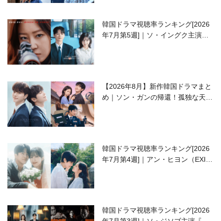
韓国ドラマ視聴率ランキング[2026
年7月第5週]｜ソ・イングク主演の
ラブコメがついに最終回！
【2026年8月】新作韓国ドラマまと
め｜ソン・ガンの帰還！孤独な天才
高校生ピアニスト役
韓国ドラマ視聴率ランキング[2026
年7月第4週]｜アン・ヒヨン（EXID
ハニ）復帰作『愛が来る』に注目！
韓国ドラマ視聴率ランキング[2026