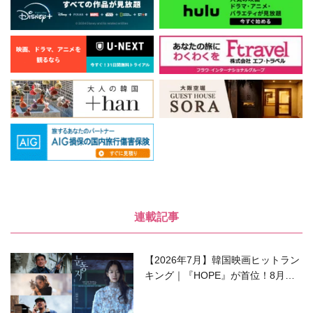
連載記事
【2026年7月】韓国映画ヒットラン
キング｜『HOPE』が首位！8月公
開の注目作は？