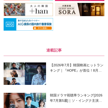
連載記事
【2026年7月】韓国映画ヒットラン
キング｜『HOPE』が首位！8月公
開の注目作は？
韓国ドラマ視聴率ランキング[2026
年7月第5週]｜ソ・イングク主演の
ラブコメがついに最終回！