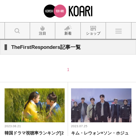
注目
新着
ショップ
TheFirstResponders記事一覧
1
2023.08.21
2023.07.25
韓国ドラマ視聴率ランキング[2
キム・レウォン×ソン・ホジュ