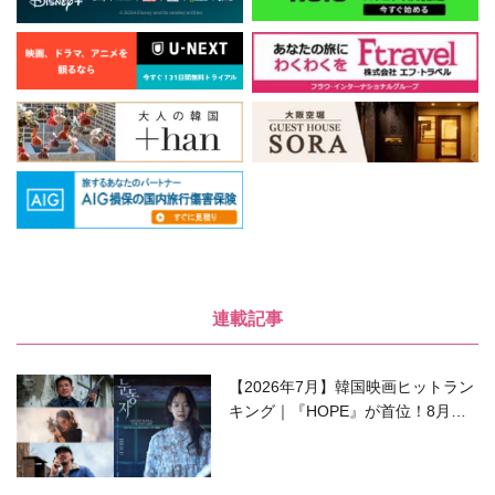
連載記事
【2026年7月】韓国映画ヒットラン
キング｜『HOPE』が首位！8月公
開の注目作は？