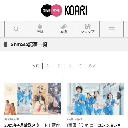
注目
新着
ショップ
ShinSia記事一覧
＜前
1
2
3
4
次＞
2025.03.26
2025.03.26
2025年4月放送スタート！新作
[韓国ドラマ]コ・ユンジョン×