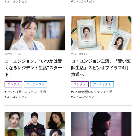
コ・ユンジョン
コ・ユンジョン
2025.03.14
2025.03.12
コ・ユンジョン、“いつかは賢
コ・ユンジョン主演、『賢い医
くなるレジデント生活”スター
師生活』スピンオフドラマ4月
ト！
放送へ
エンタメ
アーティスト
エンタメ
アーティスト
いつかは賢いレジデント生活
いつかは賢いレジデント生活
コ・ユンジョン
コ・ユンジョン