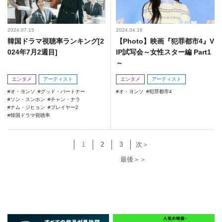
2024.07.15
2024.04.16
韓国ドラマ視聴率ランキング[2
【Photo】映画『犯罪都市4』V
024年7月2週目]
IP試写会～女性スター編 Part1
～
エンタメ
アーティスト
エンタメ
アーティスト
オ・ヨンソ
グッド・パートナー
オ・ヨンソ
犯罪都市4
ソン・スンホン
チャン・ナラ
ナム・ジヒョン
プレイヤー2
韓国ドラマ視聴率
1
2
3
次＞
最後＞＞