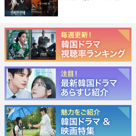
ージェント・キム』が勢い加速！