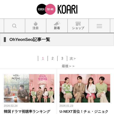
注目
新着
ショップ
OhYeonSeo記事一覧
1
2
3
次＞
最後＞＞
2026.02.24
2026.01.23
韓国ドラマ視聴率ランキング
U-NEXT首位！チェ・ジニョク