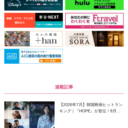
連載記事
【2026年7月】韓国映画ヒットラン
キング｜『HOPE』が首位！8月公
開の注目作は？