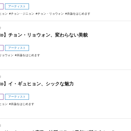
メ
アーティスト
ヒョン
チョン・ジニョン
チョン・リョウォン
弁論をはじめます
2
oto】チョン・リョウォン、変わらない美貌
メ
アーティスト
リョウォン
弁論をはじめます
2
oto】イ・ギュヒョン、シックな魅力
メ
アーティスト
ヒョン
弁論をはじめます
2