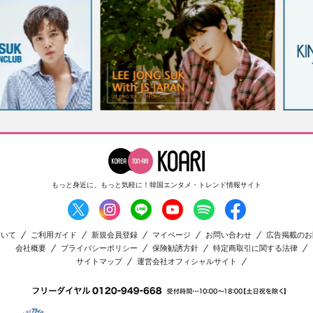
もっと身近に、もっと気軽に！
韓国エンタメ・トレンド情報サイト
ついて
ご利用ガイド
新規会員登録
マイページ
お問い合わせ
広告掲載のお
会社概要
プライバシーポリシー
保険勧誘方針
特定商取引に関する法律
サイトマップ
運営会社オフィシャルサイト