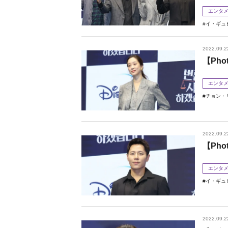
エンタ
イ・ギュ
2022.09.2
【Ph
エンタ
チョン・
2022.09.2
【Ph
エンタ
イ・ギュ
2022.09.2