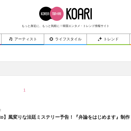
もっと身近に、もっと気軽に！韓国エンタメ・トレンド情報サイト
アーティスト
ライフスタイル
トレンド
1
2
oto】風変りな法廷ミステリー予告！『弁論をはじめます』制作