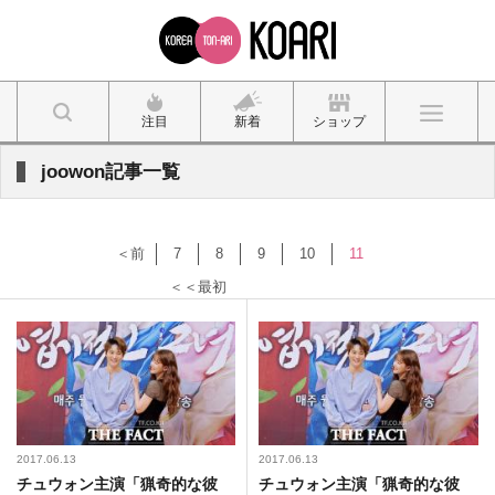
注目
新着
ショップ
joowon記事一覧
＜前
7
8
9
10
11
＜＜最初
2017.06.13
2017.06.13
チュウォン主演「猟奇的な彼
チュウォン主演「猟奇的な彼