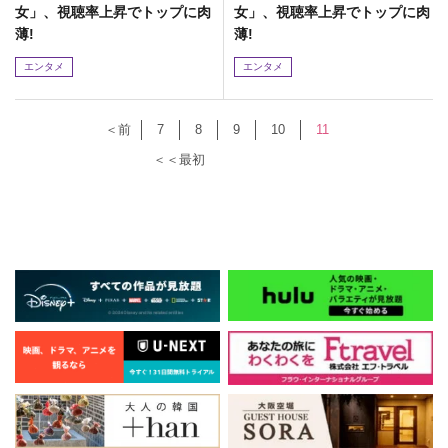
女」、視聴率上昇でトップに肉
女」、視聴率上昇でトップに肉
薄!
薄!
エンタメ
エンタメ
＜前
7
8
9
10
11
＜＜最初