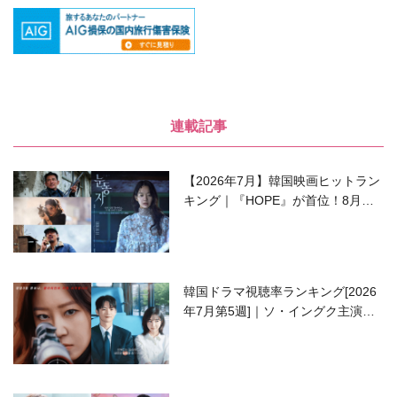
連載記事
【2026年7月】韓国映画ヒットラン
キング｜『HOPE』が首位！8月公
開の注目作は？
韓国ドラマ視聴率ランキング[2026
年7月第5週]｜ソ・イングク主演の
ラブコメがついに最終回！