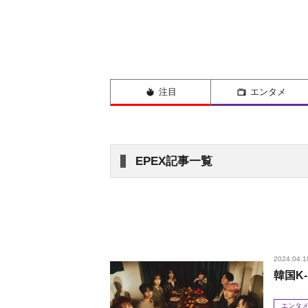
注目
エンタメ
EPEX記事一覧
2024.04.1
韓国K-
エンタ