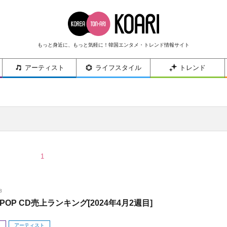
もっと身近に、もっと気軽に！韓国エンタメ・トレンド情報サイト
アーティスト
ライフスタイル
トレンド
1
8
POP CD売上ランキング[2024年4月2週目]
メ
アーティスト