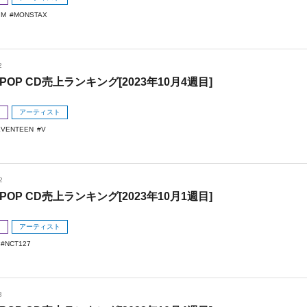
.M
MONSTAX
2
POP CD売上ランキング[2023年10月4週目]
メ
アーティスト
EVENTEEN
V
2
POP CD売上ランキング[2023年10月1週目]
メ
アーティスト
NCT127
3