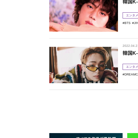
韓国K-
エンタ
BTS
JI
2022.04.2
韓国K-
エンタ
DREAMC