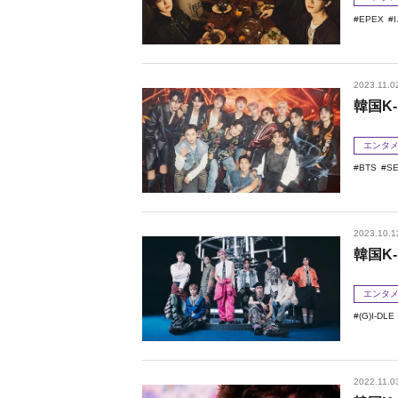
EPEX
I
2023.11.0
韓国K-
エンタ
BTS
S
2023.10.1
韓国K-
エンタ
(G)I-DLE
2022.11.0