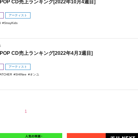
POP CD売上ランキング[2022年10月4週目]
メ
アーティスト
N
StrayKids
1
POP CD売上ランキング[2022年4月3週目]
メ
アーティスト
ATCHER
SHINee
オンユ
1