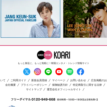
もっと身近に、もっと気軽に！
韓国エンタメ・トレンド情報サイト
ついて
ご利用ガイド
新規会員登録
マイページ
お問い合わせ
広告掲載のお
会社概要
プライバシーポリシー
保険勧誘方針
特定商取引に関する法律
サイトマップ
運営会社オフィシャルサイト