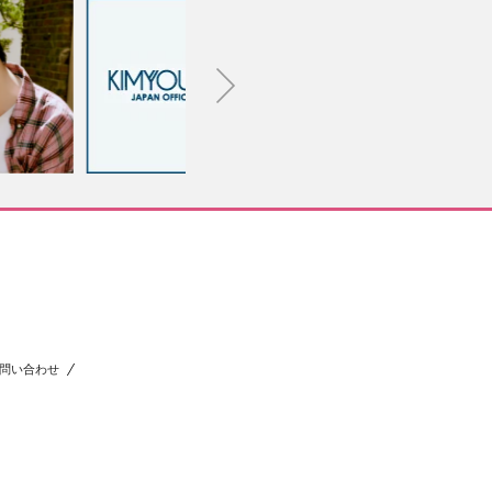
問い合わせ