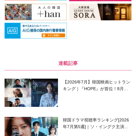
連載記事
【2026年7月】韓国映画ヒットラン
キング｜『HOPE』が首位！8月公
開の注目作は？
韓国ドラマ視聴率ランキング[2026
年7月第5週]｜ソ・イングク主演の
ラブコメがついに最終回！