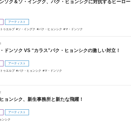
ンソク＆ソ・イングク、パク・ヒョンシクに対抗するヒーロー
メ
アーティスト
E トゥエルブ
ソ・イングク
パク・ヒョンシク
マ・ドンソク
8
マ・ドンソク VS “カラス”パク・ヒョンシクの激しい対立！
メ
アーティスト
E トゥエルブ
パク・ヒョンシク
マ・ドンソク
2
ヒョンシク、新生事務所と新たな飛躍！
メ
アーティスト
ョンシク