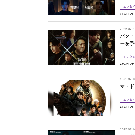
エンタ
TWELV
2025.07.2
パク・
ーを予
エンタ
TWELV
2025.07.1
マ・ド
エンタ
TWELV
2025.07.1