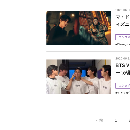
2025.06.3
マ・ド
ィズニ
エンタ
Disney+
2025.06.1
BTS
ー”が
エンタ
V
ウガ
＜前
1