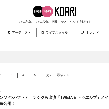
もっと身近に、もっと気軽に！韓国エンタメ・トレンド情報サイト
アーティスト
ライフスタイル
トレンド
2
3
4
5
次＞
最後＞＞
3
ンソク×パク・ヒョンシクら出演『TWELVE トゥエルブ』メイ
編公開！