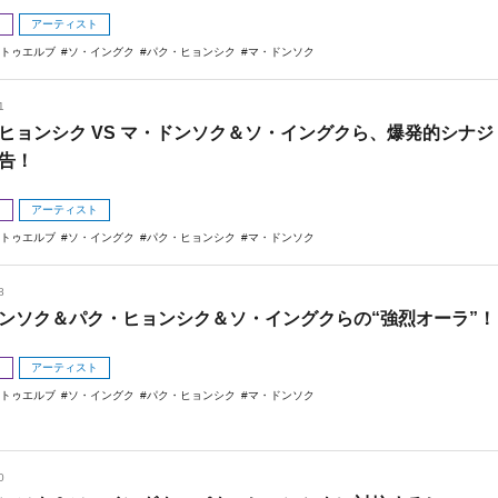
メ
アーティスト
E トゥエルブ
ソ・イングク
パク・ヒョンシク
マ・ドンソク
1
ヒョンシク VS マ・ドンソク＆ソ・イングクら、爆発的シナジ
告！
メ
アーティスト
E トゥエルブ
ソ・イングク
パク・ヒョンシク
マ・ドンソク
8
ンソク＆パク・ヒョンシク＆ソ・イングクらの“強烈オーラ”！
メ
アーティスト
E トゥエルブ
ソ・イングク
パク・ヒョンシク
マ・ドンソク
0