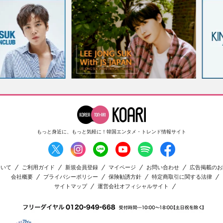
もっと身近に、もっと気軽に！
韓国エンタメ・トレンド情報サイト
ついて
ご利用ガイド
新規会員登録
マイページ
お問い合わせ
広告掲載のお
会社概要
プライバシーポリシー
保険勧誘方針
特定商取引に関する法律
サイトマップ
運営会社オフィシャルサイト