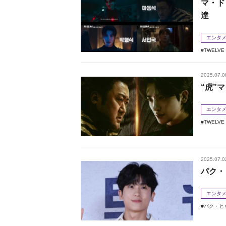
マ・ド
達
エンタ
TWELV
2025.07.0
“虎”
エンタ
TWELV
2025.07.0
パク・
エンタ
パク・ヒ