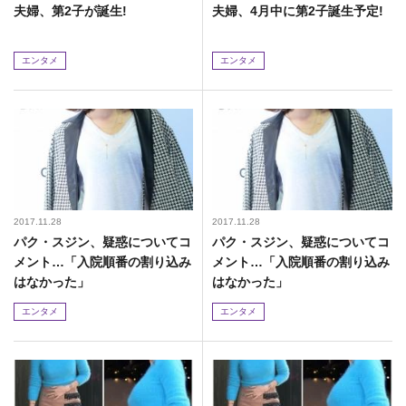
夫婦、第2子が誕生!
夫婦、4月中に第2子誕生予定!
エンタメ
エンタメ
2017.11.28
2017.11.28
パク・スジン、疑惑についてコ
パク・スジン、疑惑についてコ
メント…「入院順番の割り込み
メント…「入院順番の割り込み
はなかった」
はなかった」
エンタメ
エンタメ