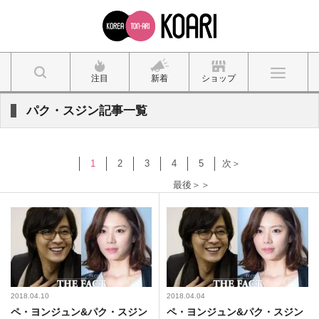
注目
新着
ショップ
パク・スジン記事一覧
1
2
3
4
5
次＞
最後＞＞
2018.04.10
2018.04.04
ペ・ヨンジュン&パク・スジン
ペ・ヨンジュン&パク・スジン