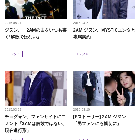
2015.05.21
2015.04.21
ジヌン、「2AMの曲をいつも書
2AM ジヌン、MYSTICエンタと
く!解散ではない」
専属契約
エンタメ
エンタメ
2015.03.27
2015.03.20
チョグォン、ファンサイトにコ
[Pストーリー] 2AM ジヌン、
メント「2AMは解散ではない、
「男ファンにも親切に」
現在進行形」