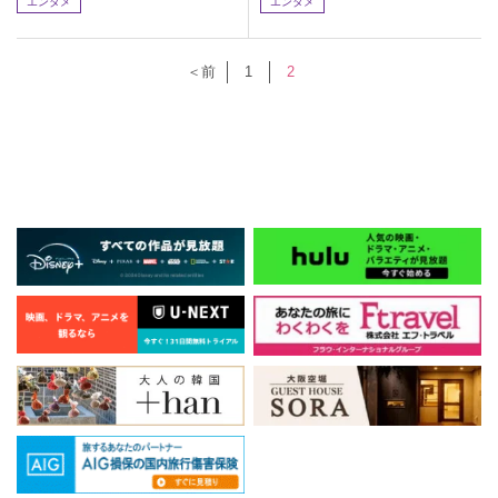
エンタメ
エンタメ
＜前
1
2