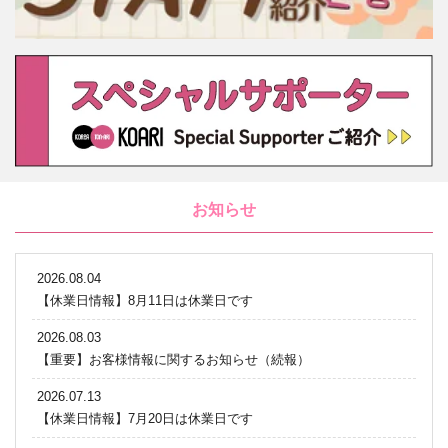
お知らせ
2026.08.04
【休業日情報】8月11日は休業日です
2026.08.03
【重要】お客様情報に関するお知らせ（続報）
2026.07.13
【休業日情報】7月20日は休業日です