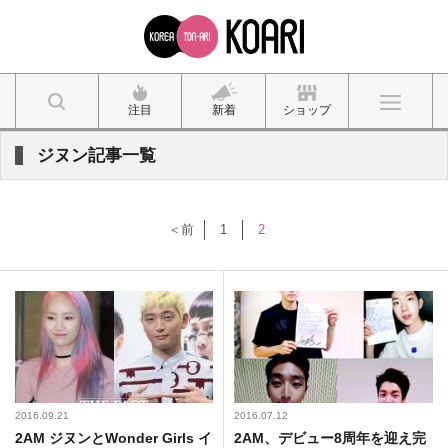
注目
新着
ショップ
ジヌン記事一覧
＜前
1
2
2016.09.21
2016.07.12
2AM ジヌンとWonder Girls イ
2AM、デビュー8周年を迎え完