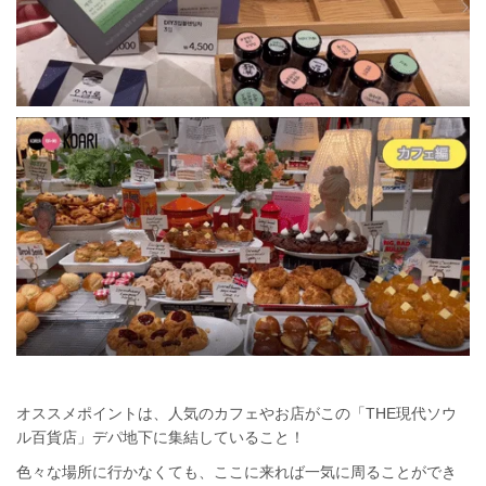
オススメポイントは、人気のカフェやお店がこの「THE現代ソウ
ル百貨店」デパ地下に集結していること！
色々な場所に行かなくても、ここに来れば一気に周ることができ