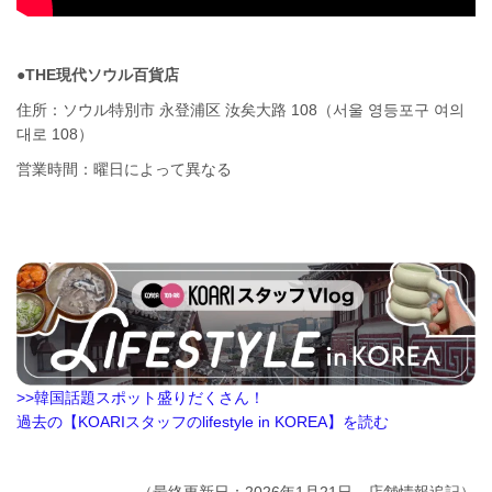
●THE現代ソウル百貨店
住所：ソウル特別市 永登浦区 汝矣大路 108（서울 영등포구 여의
대로 108）
営業時間：曜日によって異なる
>>韓国話題スポット盛りだくさん！
過去の【KOARIスタッフのlifestyle in KOREA】を読む
（最終更新日：2026年1月21日 店舗情報追記）