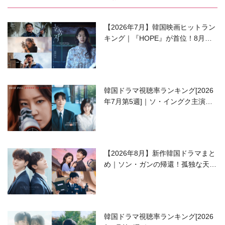
【2026年7月】韓国映画ヒットラン
キング｜『HOPE』が首位！8月公
開の注目作は？
韓国ドラマ視聴率ランキング[2026
年7月第5週]｜ソ・イングク主演の
ラブコメがついに最終回！
【2026年8月】新作韓国ドラマまと
め｜ソン・ガンの帰還！孤独な天才
高校生ピアニスト役
韓国ドラマ視聴率ランキング[2026