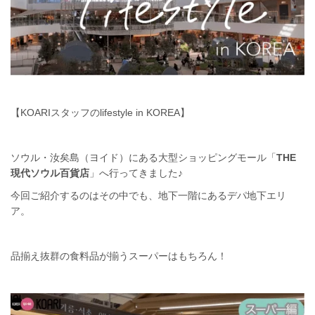
【KOARIスタッフのlifestyle in KOREA】
ソウル・汝矣島（ヨイド）にある大型ショッピングモール「
THE
現代ソウル百貨店
」へ行ってきました♪
今回ご紹介するのはその中でも、地下一階にあるデパ地下エリ
ア。
品揃え抜群の食料品が揃うスーパーはもちろん！