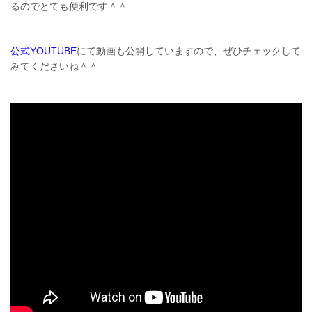
るのでとても便利です＾＾
公式YOUTUBE
にて動画も公開していますので、ぜひチェックして
みてくださいね＾＾