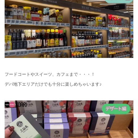
フードコートやスイーツ、カフェまで・・・！
デパ地下エリアだけでも十分に楽しめちゃいます♪