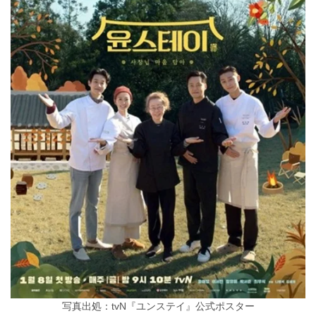
写真出処：tvN『ユンステイ』公式ポスター