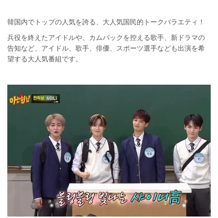
韓国内でトップの人気を誇る、大人気国民的トークバラエティ！
兵役を終えたアイドルや、カムバックを控える歌手、新ドラマの
告知など、アイドル、歌手、俳優、スポーツ選手なども出演を希
望する大人気番組です。