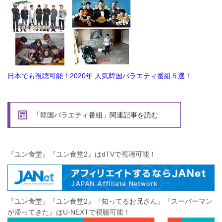
日本でも視聴可能！2020年 人気韓国バラエティ番組５選！
「韓国バラエティ番組」関連記事を読む
『ユン食堂』『ユン食堂2』はdTVで視聴可能！
『ユン食堂』『ユン食堂2』『知ってるお兄さん』『スーパーマン
が帰ってきた』はU-NEXTで視聴可能！