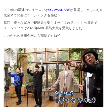
2021年の最近のシリーズでは
SG WANNABE
が登場し、久しぶりの
完全体での姿にユ・ジェソクも感動〜！
毎回、様々な試みで視聴者を楽しませてくれるこちらの番組で、
ユ・ジェソクは2020年MBC芸能大賞を受賞しました！
これからの番組企画にも期待ですね^^