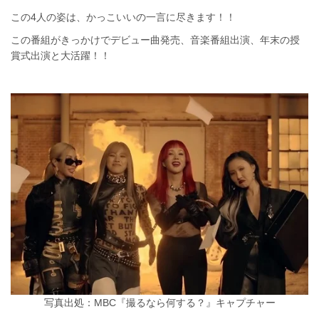
この4人の姿は、かっこいいの一言に尽きます！！
この番組がきっかけでデビュー曲発売、音楽番組出演、年末の授
賞式出演と大活躍！！
写真出処：MBC『撮るなら何する？』キャプチャー