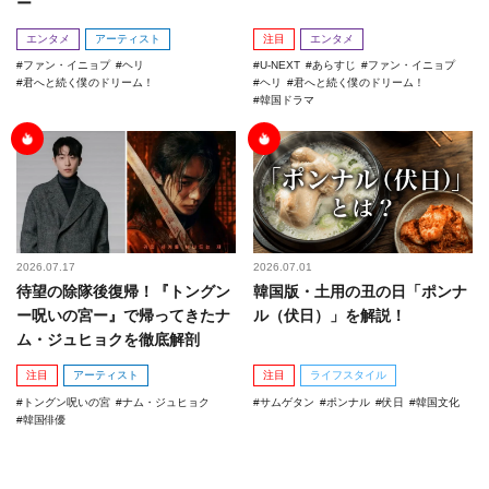
ー
エンタメ
アーティスト
注目
エンタメ
ファン・イニョプ
ヘリ
U-NEXT
あらすじ
ファン・イニョプ
君へと続く僕のドリーム！
ヘリ
君へと続く僕のドリーム！
韓国ドラマ
2026.07.17
2026.07.01
待望の除隊後復帰！『トングン
韓国版・土用の丑の日「ポンナ
ー呪いの宮ー』で帰ってきたナ
ル（伏日）」を解説！
ム・ジュヒョクを徹底解剖
注目
アーティスト
注目
ライフスタイル
トングン呪いの宮
ナム・ジュヒョク
サムゲタン
ポンナル
伏日
韓国文化
韓国俳優