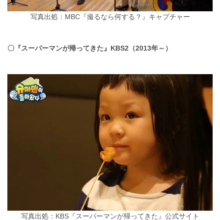
写真出処：MBC『撮るなら何する？』キャプチャー
〇『スーパーマンが帰ってきた』
KBS2（2013年～）
写真出処：KBS『スーパーマンが帰ってきた』公式サイト