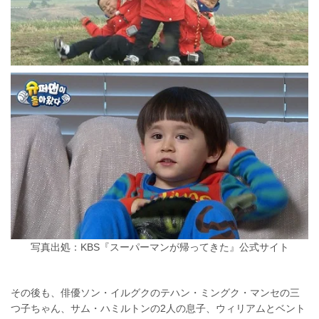
写真出処：KBS『スーパーマンが帰ってきた』公式サイト
その後も、俳優ソン・イルグクのテハン・ミングク・マンセの三
つ子ちゃん、サム・ハミルトンの2人の息子、ウィリアムとベント