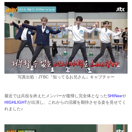
写真出処：JTBC『知ってるお兄さん』キャプチャー
最近では兵役を終えたメンバーが復帰し完全体となった
SHINee
や
HIGHLIGHT
が出演し、これからの活躍を期待させる姿を見せてく
れました♪