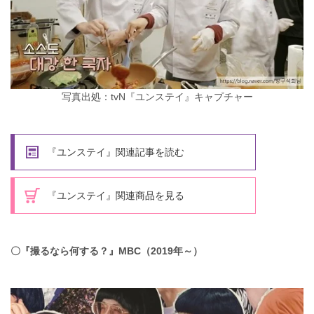
写真出処：tvN『ユンステイ』キャプチャー
『ユンステイ』関連記事を読む
『ユンステイ』関連商品を見る
〇『撮るなら何する？』MBC（2019年～）