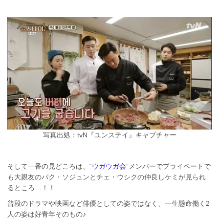
写真出処：tvN『ユンステイ』キャプチャー
そして一番の見どころは、“
ウガウガ会
”メンバーでプライベートで
も大親友のパク・ソジュンとチェ・ウシクの仲良しケミが見られ
るところ…！！
普段のドラマや映画など俳優としての姿ではなく、一生懸命働く2
人の姿は好青年そのもの♪