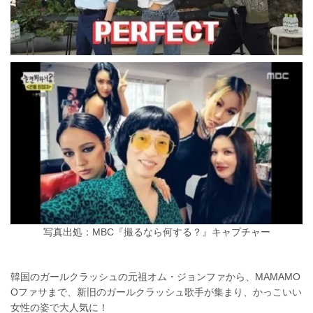
写真出処：MBC『撮るなら何する？』キャプチャー
韓国のガールクラッシュの元祖オム・ジョンファから、MAMAMO
Oファサまで、新旧のガールクラッシュ歌手が集まり、かっこいい
女性の姿で大人気に！