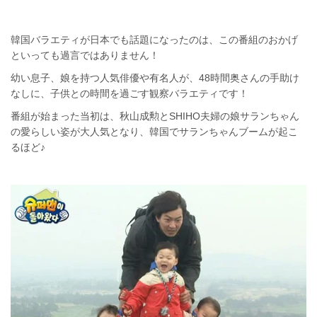
韓国バラエティが日本でも話題になったのは、この番組のおかげ
といっても過言ではありません！
幼い息子、娘を持つ人気俳優や有名人が、48時間奥さんの手助け
なしに、子供との時間を過ごす観察バラエティです！
番組が始まった当初は、秋山成勲とSHIHO夫婦の娘サランちゃん
の愛らしい姿が大人気となり、韓国でサランちゃんブームが起こ
るほど♪