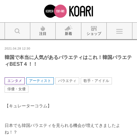
注目
新着
ショップ
2021.04.28 12:30
韓国で本当に人気があるバラエティはこれ！韓国バラエテ
ィBEST４！！
エンタメ
アーティスト
バラエティ
歌手・アイドル
俳優・女優
【キュレーターコラム】
日本でも韓国バラエティを見られる機会が増えてきましたよ
ね！？