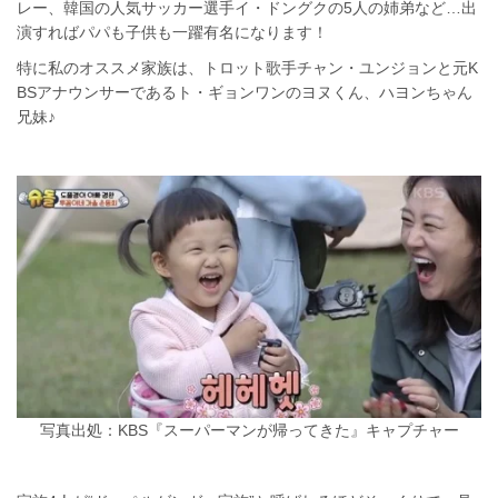
レー、韓国の人気サッカー選手イ・ドングクの5人の姉弟など…出
演すればパパも子供も一躍有名になります！
特に私のオススメ家族は、トロット歌手チャン・ユンジョンと元K
BSアナウンサーであるト・ギョンワンのヨヌくん、ハヨンちゃん
兄妹♪
写真出処：KBS『スーパーマンが帰ってきた』キャプチャー