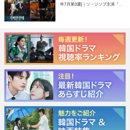
年7月第3週]｜ソ・ジソブ主演『エ
ージェント・キム』が勢い加速！