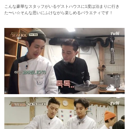
こんな豪華なスタッフがいるゲストハウスに1度は泊まりに行き
た〜い☆そんな思いにふけながら楽しめるバラエティです！