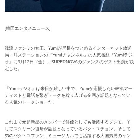
[韓国エンタメニュース]
韓流ファンミの女王、Yumiが局長をつとめるインターネット放送
局・耳ステーションの『Yumiチャンネル』の人気番組『Yumiラジ
オ』に3月12日（金）、SUPERNOVAのグァンスのゲスト出演が決
定した。
『Yumiラジオ』は来日が難しい中で、Yumiが応援したい韓流アー
ティストと電話を繋ぎトークを繰り広げる企画が話題となってい
る人気のトークショーだ。
これまで元超新星のメンバーで俳優としても活躍するソンモ、そ
してスクリーン復帰が話題となっているパク・ユチョン、そして
弟のパク・ユファン、ミュージカルでも活躍する大国男児のイン