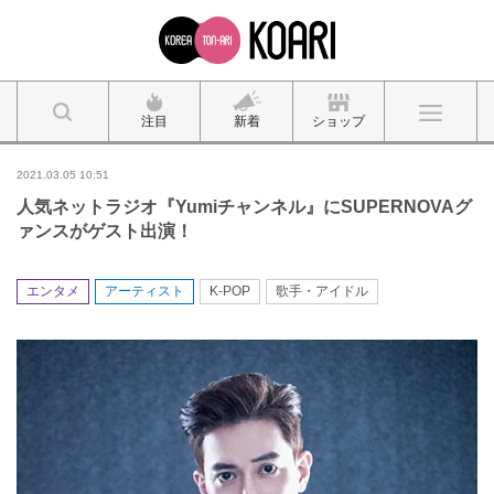
注目
新着
ショップ
2021.03.05 10:51
人気ネットラジオ『Yumiチャンネル』にSUPERNOVAグ
ァンスがゲスト出演！
エンタメ
アーティスト
K-POP
歌手・アイドル