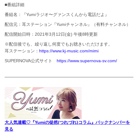
■番組詳細
番組名：『Yumiラジオ〜グァンスくんから電話だよ』
配信元：耳ステーション『Yumiチャンネル』（有料チャンネル）
配信開始日時：2021年3月12日(金) 午後8時更新
※配信後でも、繰り返し何度でもお聴きいただけます。
耳ステーション：
https://www.kj-music.com/mimi
SUPERNOVA公式サイト
https://www.supernova-sv.com/
大人気連載♡『Yumiの徒然(つれづれ)コラム』バックナンバーを
見る