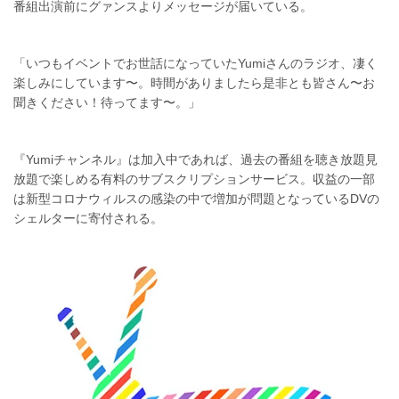
番組出演前にグァンスよりメッセージが届いている。
「いつもイベントでお世話になっていたYumiさんのラジオ、凄く
楽しみにしています〜。時間がありましたら是非とも皆さん〜お
聞きください！待ってます〜。」
『Yumiチャンネル』は加入中であれば、過去の番組を聴き放題見
放題で楽しめる有料のサブスクリプションサービス。収益の一部
は新型コロナウィルスの感染の中で増加が問題となっているDVの
シェルターに寄付される。