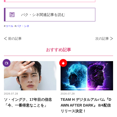
パク・シネ関連記事を読む
コール
パク・シネ
前の記事
次の記事
おすすめ記事
2026.07.28
2026.07.28
ソ・イングク、17年目の信念
TEAM H デジタルアルバム『D
「今、一番得意なことを」
AWN AFTER DARK』 8/4配信
リリース決定！