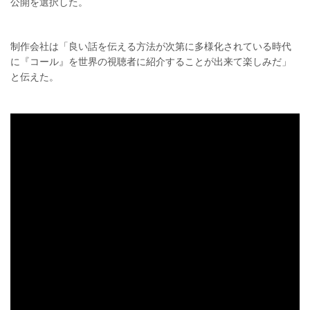
公開を選択した。
制作会社は「良い話を伝える方法が次第に多様化されている時代
に『コール』を世界の視聴者に紹介することが出来て楽しみだ」
と伝えた。