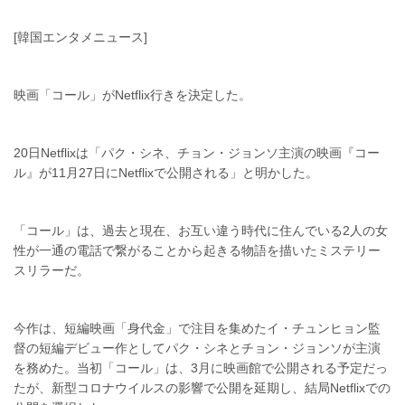
[韓国エンタメニュース]
映画「コール」がNetflix行きを決定した。
20日Netflixは「パク・シネ、チョン・ジョンソ主演の映画『コー
ル』が11月27日にNetflixで公開される」と明かした。
「コール」は、過去と現在、お互い違う時代に住んでいる2人の女
性が一通の電話で繋がることから起きる物語を描いたミステリー
スリラーだ。
今作は、短編映画「身代金」で注目を集めたイ・チュンヒョン監
督の短編デビュー作としてパク・シネとチョン・ジョンソが主演
を務めた。当初「コール」は、3月に映画館で公開される予定だっ
たが、新型コロナウイルスの影響で公開を延期し、結局Netflixでの