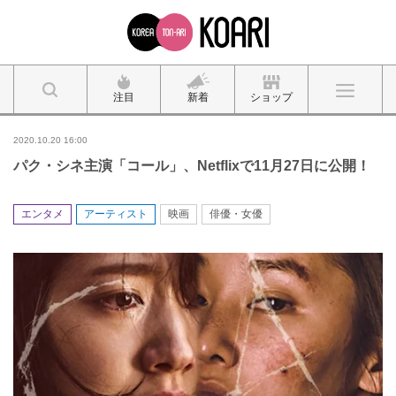
注目
新着
ショップ
2020.10.20 16:00
パク・シネ主演「コール」、Netflixで11月27日に公開！
エンタメ
アーティスト
映画
俳優・女優