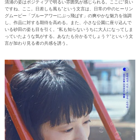
清浦の姿はポジティブで明るい雰囲気が感じられる。ここに“良い
ですね、ここ。日差しも風も”という文言は、日常の中のヒーリン
グムービー「ブルーアワーにぶっ飛ばす」の爽やかな魅力を強調
し、作品に対する期待を高める。また、小さな公園に座り込んで
いる砂田の姿も目を引く。“私も知らないうちに大人になってしま
っていたような気がする。あなたも分かるでしょう？”といいう文
言が加わり見る者の共感を誘う。