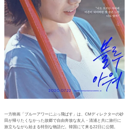
一方映画「ブルーアワーにぶっ飛ばす」は、CMディレクターの砂
田が帰りたくなかった故郷で自由奔放な友人・清浦と共に旅行に
旅立ちながら始まる特別な物語だ。韓国にて来る22日に公開。