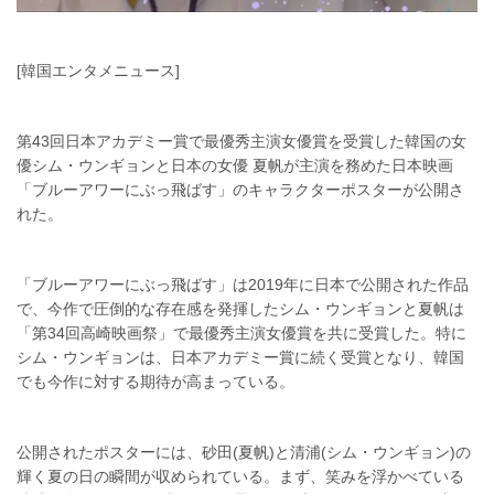
[韓国エンタメニュース]
第43回日本アカデミー賞で最優秀主演女優賞を受賞した韓国の女
優シム・ウンギョンと日本の女優 夏帆が主演を務めた日本映画
「ブルーアワーにぶっ飛ばす」のキャラクターポスターが公開さ
れた。
「ブルーアワーにぶっ飛ばす」は2019年に日本で公開された作品
で、今作で圧倒的な存在感を発揮したシム・ウンギョンと夏帆は
「第34回高崎映画祭」で最優秀主演女優賞を共に受賞した。特に
シム・ウンギョンは、日本アカデミー賞に続く受賞となり、韓国
でも今作に対する期待が高まっている。
公開されたポスターには、砂田(夏帆)と清浦(シム・ウンギョン)の
輝く夏の日の瞬間が収められている。まず、笑みを浮かべている