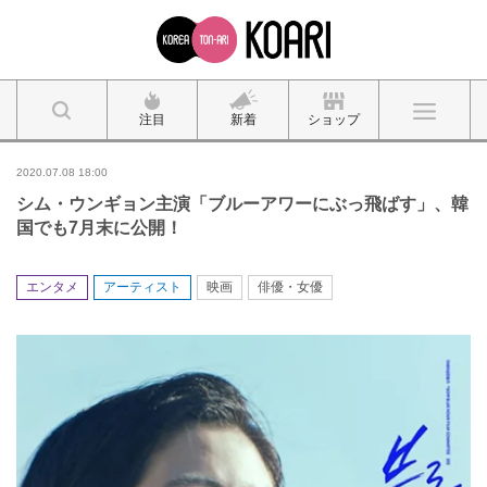
注目
新着
ショップ
2020.07.08 18:00
シム・ウンギョン主演「ブルーアワーにぶっ飛ばす」、韓
国でも7月末に公開！
エンタメ
アーティスト
映画
俳優・女優