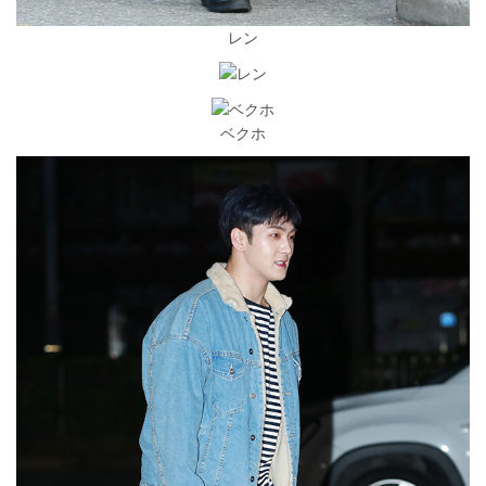
レン
ベクホ