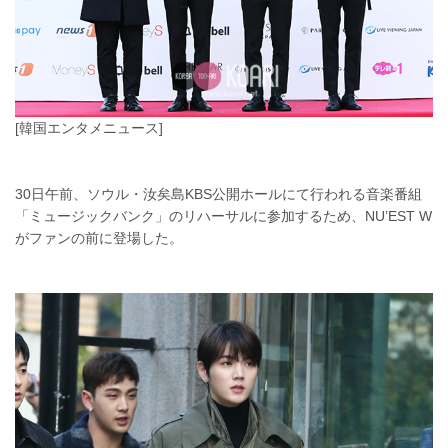
[韓国エンタメニュース]
30日午前、ソウル・汝矣島KBS公開ホールにて行われる音楽番組
「ミュージックバンク」のリハーサルに参加するため、NU’EST W
がファンの前に登場した。