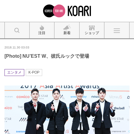
注目
新着
ショップ
2018.11.30 03:03
[Photo] NU’EST W、彼氏ルックで登場
エンタメ
K-POP