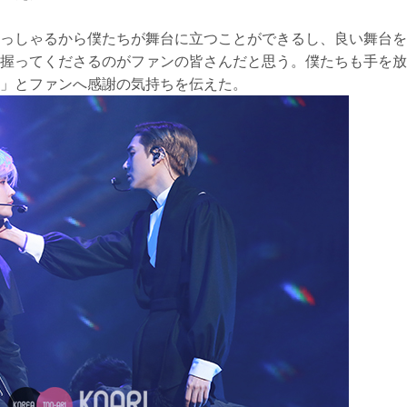
っしゃるから僕たちが舞台に立つことができるし、良い舞台を
握ってくださるのがファンの皆さんだと思う。僕たちも手を放
」とファンへ感謝の気持ちを伝えた。