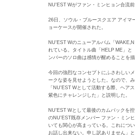
NU’EST Wがファン・ミンヒョン合
26日、ソウル・ブルースクエア アイマー
ョーケースが開催された。
NU’EST Wのニューアルバム「WAKE
れている。タイトル曲「HELP ME」と
ンバーのソロ曲は感情が醒めることを描
今回の強烈なコンセプトにふさわしいメ
ークな姿を見せようとした。なので、み
「NU’EST Wとして活動する際、ヘ
紫色にチャレンジした」と説明した。
NU’EST Wとして最後のカムバックを
のNU’EST既存メンバー ファン・ミン
いても関心が高まっている。これについ
お話し出来ない。申し訳ありません」と