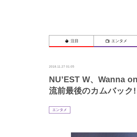
注目
エンタメ
2018.11.27 01:05
NU’EST W、Wann
流前最後のカムバック!
エンタメ