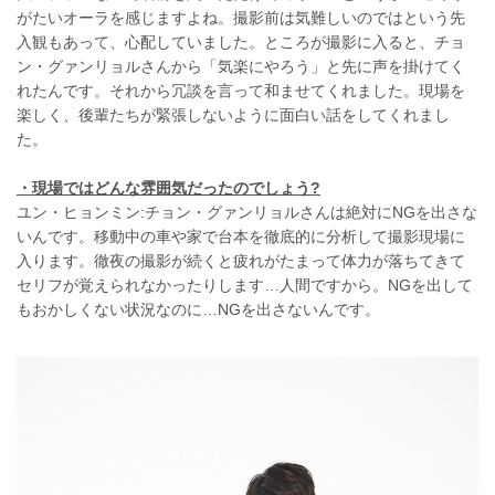
がたいオーラを感じますよね。撮影前は気難しいのではという先
入観もあって、心配していました。ところが撮影に入ると、チョ
ン・グァンリョルさんから「気楽にやろう」と先に声を掛けてく
れたんです。それから冗談を言って和ませてくれました。現場を
楽しく、後輩たちが緊張しないように面白い話をしてくれまし
た。
・現場ではどんな雰囲気だったのでしょう?
ユン・ヒョンミン:チョン・グァンリョルさんは絶対にNGを出さな
いんです。移動中の車や家で台本を徹底的に分析して撮影現場に
入ります。徹夜の撮影が続くと疲れがたまって体力が落ちてきて
セリフが覚えられなかったりします…人間ですから。NGを出して
もおかしくない状況なのに…NGを出さないんです。