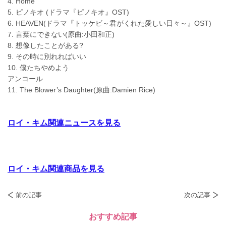
4. Home
5. ピノキオ (ドラマ『ピノキオ』OST)
6. HEAVEN(ドラマ『トッケビ～君がくれた愛しい日々～』OST)
7. 言葉にできない(原曲:小田和正)
8. 想像したことがある?
9. その時に別れればいい
10. 僕たちやめよう
アンコール
11. The Blower’s Daughter(原曲:Damien Rice)
ロイ・キム関連ニュースを見る
ロイ・キム関連商品を見る
前の記事
次の記事
おすすめ記事