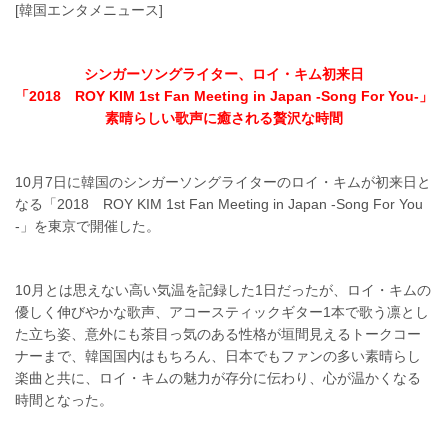
[韓国エンタメニュース]
シンガーソングライター、ロイ・キム初来日
「2018 ROY KIM 1st Fan Meeting in Japan -Song For You-」
素晴らしい歌声に癒される贅沢な時間
10月7日に韓国のシンガーソングライターのロイ・キムが初来日と
なる「2018 ROY KIM 1st Fan Meeting in Japan -Song For You
-」を東京で開催した。
10月とは思えない高い気温を記録した1日だったが、ロイ・キムの
優しく伸びやかな歌声、アコースティックギター1本で歌う凛とし
た立ち姿、意外にも茶目っ気のある性格が垣間見えるトークコー
ナーまで、韓国国内はもちろん、日本でもファンの多い素晴らし
楽曲と共に、ロイ・キムの魅力が存分に伝わり、心が温かくなる
時間となった。