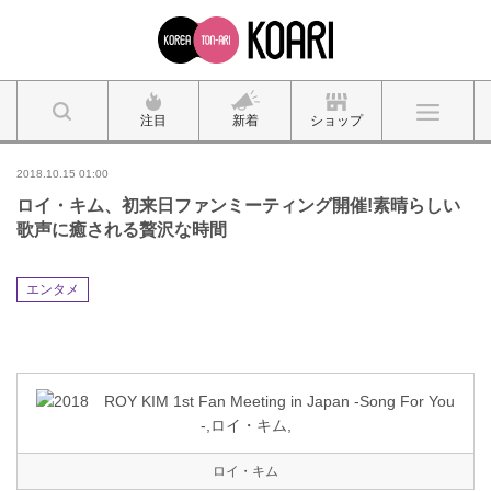
注目
新着
ショップ
2018.10.15 01:00
ロイ・キム、初来日ファンミーティング開催!素晴らしい
歌声に癒される贅沢な時間
エンタメ
ロイ・キム