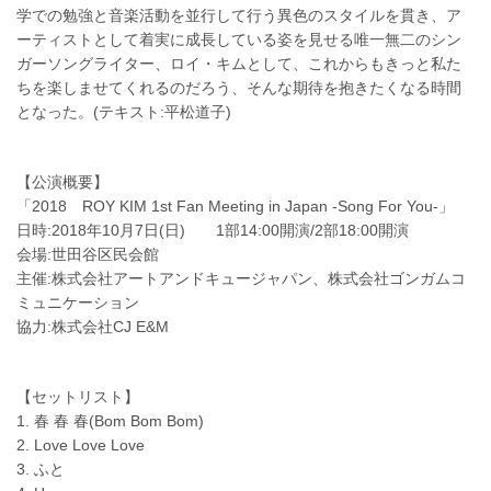
学での勉強と音楽活動を並行して行う異色のスタイルを貫き、ア
ーティストとして着実に成長している姿を見せる唯一無二のシン
ガーソングライター、ロイ・キムとして、これからもきっと私た
ちを楽しませてくれるのだろう、そんな期待を抱きたくなる時間
となった。(テキスト:平松道子)
【公演概要】
「2018 ROY KIM 1st Fan Meeting in Japan -Song For You-」
日時:2018年10月7日(日) 1部14:00開演/2部18:00開演
会場:世田谷区民会館
主催:株式会社アートアンドキュージャパン、株式会社ゴンガムコ
ミュニケーション
協力:株式会社CJ E&M
【セットリスト】
1. 春 春 春(Bom Bom Bom)
2. Love Love Love
3. ふと