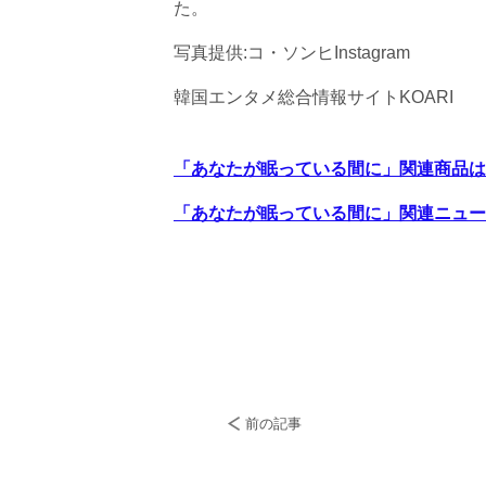
た。
写真提供:コ・ソンヒInstagram
韓国エンタメ総合情報サイトKOARI
「あなたが眠っている間に」関連商品は
「あなたが眠っている間に」関連ニュー
​
前の記事