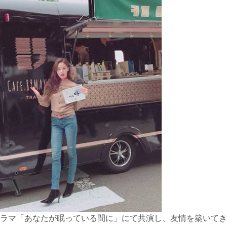
ラマ「あなたが眠っている間に」にて共演し、友情を築いてき