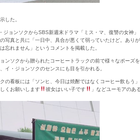
示した。
イ・ジョンソクからSBS新週末ドラマ「ミス・マ、復讐の女神」
の写真と共に「一日中、具合が悪くて弱っていたけど。ありが
は忘れません」というコメントを掲載した。
ョンソクから贈られたコーヒートラックの前で様々なポーズを
、イ・ジョンソクのセンスにも目を引かれる。
クの看板には「ソンヒ、今日は焼酎ではなくコーヒー飲もう」
しくお願いします
彼女はいい子です
」などユーモアのあ