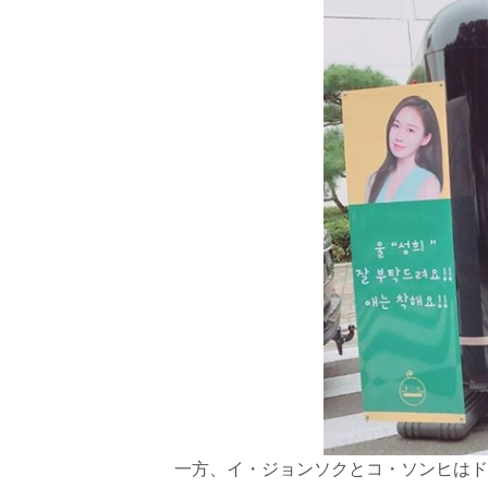
一方、イ・ジョンソクとコ・ソンヒはド