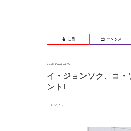
注目
エンタメ
2018.10.11 11:01
イ・ジョンソク、コ・
ント!
エンタメ