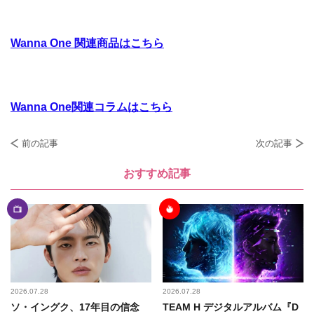
Wanna One 関連商品はこちら
Wanna One関連コラムはこちら
前の記事
次の記事
おすすめ記事
2026.07.28
2026.07.28
ソ・イングク、17年目の信念
TEAM H デジタルアルバム『D