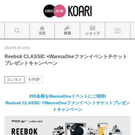
注目
新着
ショップ
2018.09.05 12:01
Reebok CLASSIC ×WannaOneファンイベントチケット
プレゼントキャンペーン
エンタメ
K-POP
200名様をWannaOneイベントにご招待!
Reebok CLASSIC ×WannaOneファンイベントチケットプレゼン
トキャンペーン