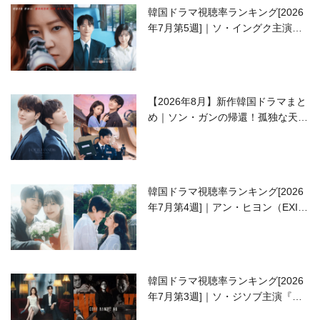
韓国ドラマ視聴率ランキング[2026
年7月第5週]｜ソ・イングク主演の
ラブコメがついに最終回！
【2026年8月】新作韓国ドラマまと
め｜ソン・ガンの帰還！孤独な天才
高校生ピアニスト役
韓国ドラマ視聴率ランキング[2026
年7月第4週]｜アン・ヒヨン（EXID
ハニ）復帰作『愛が来る』に注目！
韓国ドラマ視聴率ランキング[2026
年7月第3週]｜ソ・ジソブ主演『エ
ージェント・キム』が勢い加速！