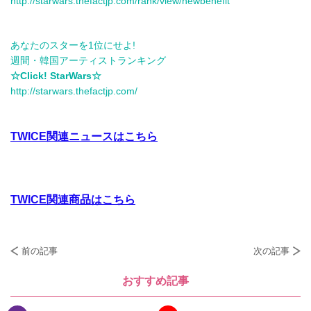
http://starwars.thefactjp.com/rank/view/newbenefit
あなたのスターを1位にせよ!
週間・韓国アーティストランキング
☆Click! StarWars☆
http://starwars.thefactjp.com/
TWICE関連ニュースはこちら
TWICE関連商品はこちら
前の記事
次の記事
おすすめ記事