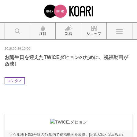
注目
新着
ショップ
2018.05.29 10:00
お誕生日を迎えたTWICEダヒョンのために、祝福動画が
放映!
エンタメ
ソウル地下鉄2号線の43駅内で祝福動画を放映。|写真:Click! StarWars