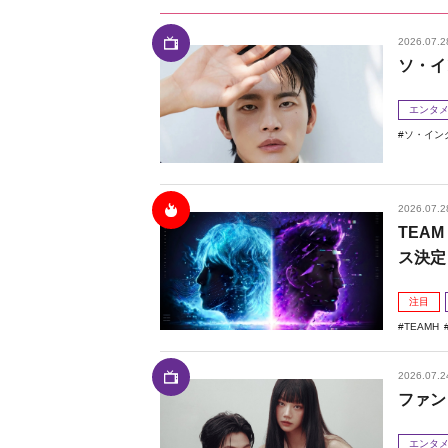
2026.07.2
ソ・イ
エンタ
ソ・イン
2026.07.2
TEAM
ス決定
注目
TEAMH
2026.07.2
ファン
エンタ