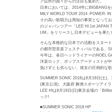
ア以外の国々からの注目も集めた。
日本においては、2014年にBIGBANG
MILY WORLD TOUR 2014 -PO
その高い歌唱力は周知の事実となってお
のジャパンツアー「LEE HI 1st JAPAN 
UM」をリリースし日本デビューを果た
そんな本格的な日本での活動をスタートさ
の都市型音楽フェスティバルである、SUM
今年は、各日ヘッドライナーのNOEL GALL
洋楽ロック、ポップスアーティストが中
負けずとも劣らない、彼女の圧倒的な歌
SUMMER SONIC 2018は8月18日
(東京公演)、大阪府 舞洲スポーツアイラ
LEE HIは8月19日(日)東京会場の「Bil
ック!
■SUMMER SONIC 2018 HP