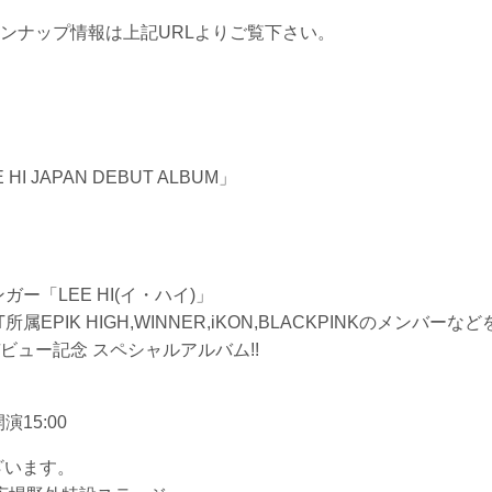
ンナップ情報は上記URLよりご覧下さい。
I JAPAN DEBUT ALBUM」
ンガー「LEE HI(イ・ハイ)」
属EPIK HIGH,WINNER,iKON,BLACKPINKのメンバーなど
ュー記念 スペシャルアルバム!!
 開演15:00
ざいます。