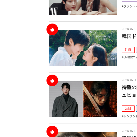
ファン・
2026.07.2
韓国ド
注目
U-NEXT
2026.07.1
待望の
ュヒョ
注目
トングン
2026.07.0