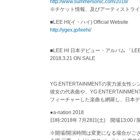
http://www.summersonic.com/2018/
※チケット情報、及びアーティストライ
■LEE HI(イ・ハイ) Official Website
http://ygex.jp/leehi/
■LEE HI 日本デビュー・アルバム 「LEE H
2018.3.21 ON SALE
YG ENTERTAINMENTの実力派女性シ
彼女の代表曲や、YG ENTERTAINMENT所
フィーチャーした楽曲も網羅し、日本デビ
●a-nation 2018
日時:2018年 7月28日(土) 開場13:00 /
※開場/開演時間は変更になる場合がご