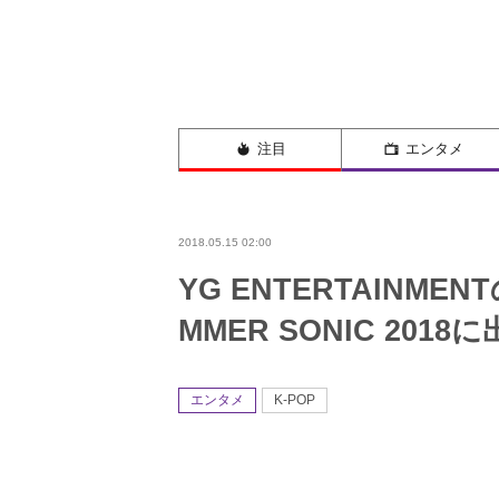
注目
エンタメ
2018.05.15 02:00
YG ENTERTAINME
MMER SONIC 2018
エンタメ
K-POP