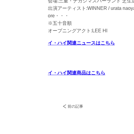
会場:三重・ナガシマスパーランド 芝
出演アーティスト:WINNER / urata naoya(
ore・・・
※五十音順
オープニングアクト:LEE HI
イ・ハイ関連ニュースはこちら
イ・ハイ関連商品はこちら
前の記事