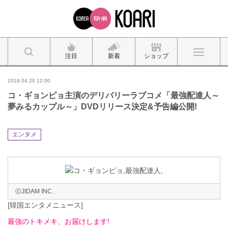
注目
新着
ショップ
2018.04.20 12:00
コ・ギョンピョ主演のデリバリーラブコメ「最強配達人～
夢みるカップル～」DVDリリース決定&予告編公開!
エンタメ
ⓒJIDAM INC.
[韓国エンタメニュース]
最強のトキメキ、お届けします!