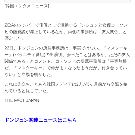
[韓国エンタメニュース]
ZE:Aのメンバーで俳優として活動するドンジュンと女優コ・ソン
ヒの熱愛説が浮上しているなか、両側の事務所は「友人関係」と
否定した。
22日、ドンジュンの所属事務所は「事実ではない。『マスターキ
ー』(バラエティ番組)の出演後、会ったことはあるが、ただの友人
関係である」とコメント。コ・ソンヒの所属事務所は「事実無根
だ。『マスターキー』で仲がよくなったようだが、付き合ってい
ない」と立場を明かした。
これに先立ち、とある韓国メディアは2人が3ヶ月前から交際を始
めていると報じていた。
THE FACT JAPAN
ドンジュン関連ニュースはこちら