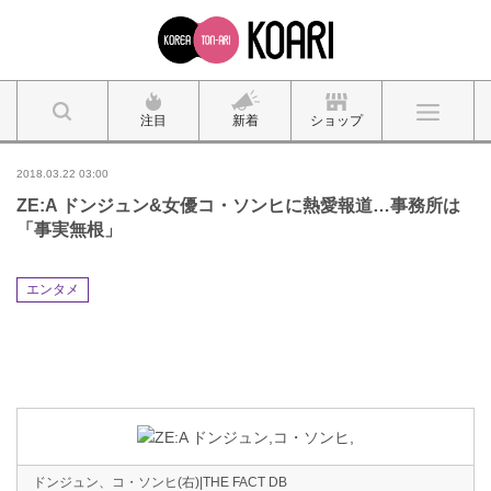
注目
新着
ショップ
2018.03.22 03:00
ZE:A ドンジュン&女優コ・ソンヒに熱愛報道…事務所は
「事実無根」
エンタメ
ドンジュン、コ・ソンヒ(右)|THE FACT DB