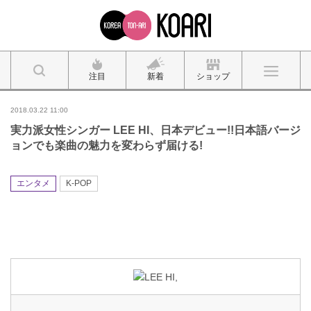
注目
新着
ショップ
2018.03.22 11:00
実力派女性シンガー LEE HI、日本デビュー!!日本語バージ
ョンでも楽曲の魅力を変わらず届ける!
エンタメ
K-POP