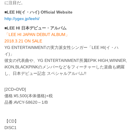
に注目だ。
■LEE HI(イ・ハイ) Official Website
http://ygex.jp/leehi/
■LEE HI 日本デビュー・アルバム
「LEE HI JAPAN DEBUT ALBUM」
2018.3.21 ON SALE
YG ENTERTAINMENTの実力派女性シンガー「LEE HI(イ・ハ
イ)」
彼女の代表曲や、YG ENTERTAINMENT所属EPIK HIGH,WINNER,
iKON,BLACKPINKのメンバーなどをフィーチャーした楽曲も網羅
し、日本デビュー記念 スペシャルアルバム!!
[2CD+DVD]
価格:¥5,500(本体価格)+税
品番:AVCY-58620～1/B
【CD】
DISC1