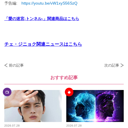
予告編:
https://youtu.be/vW1xyS56SzQ
「愛の迷宮-トンネル-」関連商品はこちら
チェ・ジニョク関連ニュースはこちら
前の記事
次の記事
おすすめ記事
2026.07.28
2026.07.28