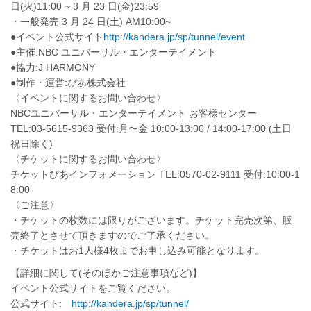
日(火)11:00 ~ 3 月 23 日(金)23:59
・一般発売 3 月 24 日(土) AM10:00~
●イベント公式サイト
http://kandera.jp/sp/tunnel/event
●主催:NBC ユニバーサル・エンターテイメント
●協力:J HARMONY
●制作・運営:ぴあ株式会社
〈イベントに関するお問い合わせ〉
NBCユニバーサル・エンターテイメント お客様センター
TEL:03-5615-9363 受付:月〜金 10:00-13:00 / 14:00-17:00 (土日
祝日除く)
〈チケットに関するお問い合わせ〉
チケットぴあインフォメーション TEL:0570-02-9111 受付:10:00-1
8:00
〈ご注意〉
・チケットの枚数には限りがございます。チケット完売次第、販
売終了とさせて頂きますのでご了承ください。
・チケットはお1人様4枚までお申し込み可能となります。
【詳細に関して(そのほかご注意事項など)】
イベント公式サイトをご覧ください。
公式サイト:
http://kandera.jp/sp/tunnel/