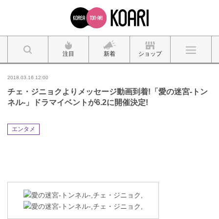
注目
新着
ショップ
2018.03.16 12:00
チェ・ジニョクよりメッセージ動画到着!「愛の迷宮‐トン
ネル‐」ドラマイベントが6.2に開催決定!
エンタメ