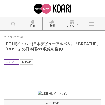
注目
新着
ショップ
2018.02.28 07:01
LEE HI(イ・ハイ)日本デビューアルバムに「BREATHE」
「ROSE」の日本語ver.収録を発表!
エンタメ
K-POP
2CD+DVD