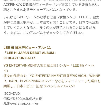
ACKPINKのJENNIEがフィーチャリング参加している楽曲もあり、
聴きごたえのあるデビューアルバムとなっている。
いわゆるK-POPシーンの歌手とは違う女性シンガーLEE HI。彼女
が持つ楽曲と歌声が、日本語でも聞くことができ、日本でも活動
していくこととなると、多くの人が魅了されることになるだろ
う。まずは、このアルバムをチェックしてみてほしい。
LEE HI 日本デビュー・アルバム
「LEE HI JAPAN DEBUT ALBUM」
2018.3.21 ON SALE!
YG ENTERTAINMENTの実力派女性シンガー「LEE HI(イ・ハ
イ)」
彼女の代表曲や、YG ENTERTAINMENT所属EPIK HIGH、WINNE
R、iKON、BLACKPINKのメンバーなどをフィーチャーした楽曲も
網羅し、日本デビュー記念 スペシャルアルバム!!
[2CD+DVD]
価格:¥5,500(本体価格)+税
品番:AVCY-58620～1/B