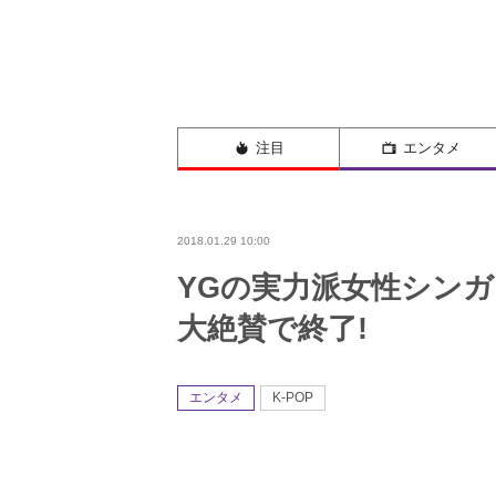
注目
エンタメ
2018.01.29 10:00
YGの実力派女性シンガ
大絶賛で終了!
エンタメ
K-POP