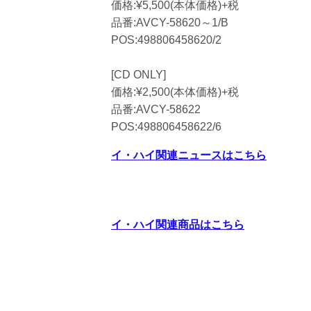
価格:¥5,500(本体価格)+税
品番:AVCY-58620～1/B
POS:498806458620/2
[CD ONLY]
価格:¥2,500(本体価格)+税
品番:AVCY-58622
POS:498806458622/6
イ・ハイ関連ニュースはこちら
イ・ハイ関連商品はこちら