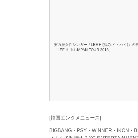
実力派女性シンガー「LEE HI(読み:イ・ハイ)」
「LEE HI 1st JAPAN TOUR 2018」
[韓国エンタメニュース]
BIGBANG・PSY・WINNER・iK