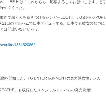
、LEE HIは「これからも、応援よろしくお願いします」と
締めくくった。
声で聴く人を惹きつけるシンガーLEE HI。いわゆるK-POP
月21日のアルバムで日本デビューする。日本でも彼女の歌声に
とは間違いないだろう。
m/seoulite/1334520862
を開始した、YG ENTERTAINMENTの実力派女性シンガー
EATHE」も収録したスペシャルアルバムの発売決定!