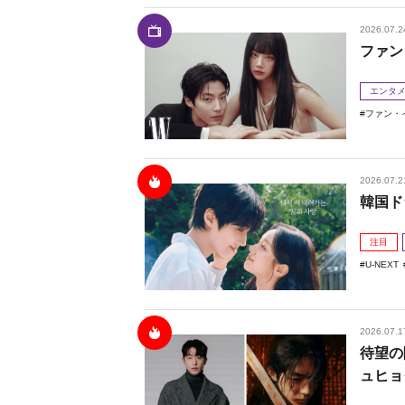
2026.07.2
ファン
エンタ
ファン・
2026.07.2
韓国ド
注目
U-NEXT
2026.07.1
待望の
ュヒョ