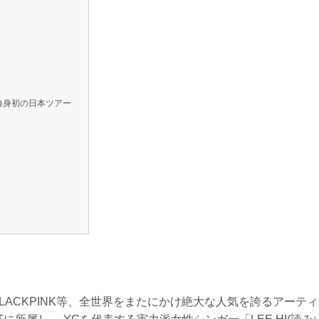
の自身初の日本ツアー
ON・BLACKPINK等、全世界をまたにかけ絶大な人気を誇るアーティ