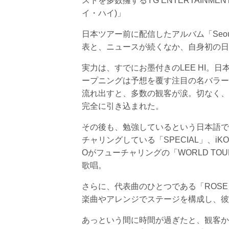
ストを多数擁するYG ENTERTAINME
イ・ハイ)」
日本ツアー前に配信したアルバム「Seoul
表と、ニュースが続くなか、自身初の日本ツアー
実力は、すでにお墨付きのLEE HI。
ープニングは予想を覆す注目の名バラー
流れ出すと、多数の観客が涙。切なく、優
完全に引き込まれた。
その後も、勉強しているという日本語で上手
チャリングしている「SPECIAL」、iKO
Oがフューチャリングの「WORLD TOU
歌唱。
さらに、代表曲のひとつである「ROS
楽曲やアレンジでステージを構成し、彼
あっという間に時間が過ぎたと、観客か